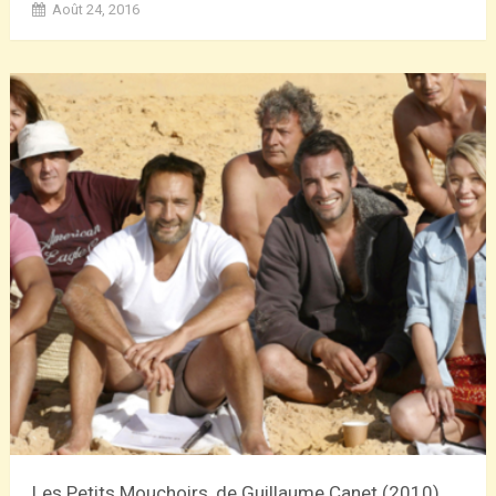
Août 24, 2016
Les Petits Mouchoirs, de Guillaume Canet (2010)