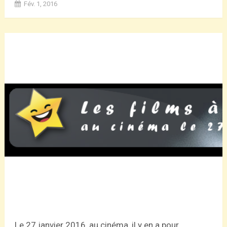
Fév. 1, 2016
Le 27 janvier 2016, au cinéma, il y en a pour...