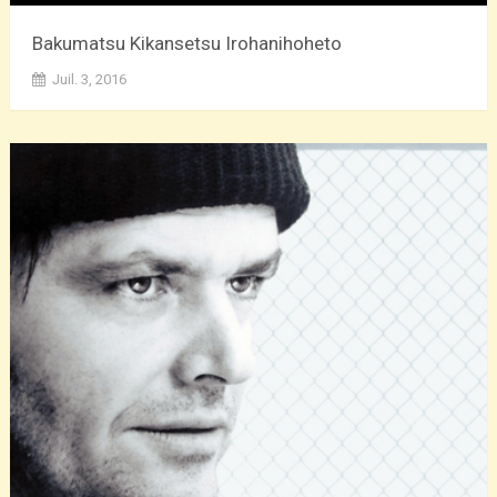
Bakumatsu Kikansetsu Irohanihoheto
Juil. 3, 2016