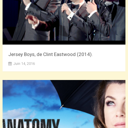
Jersey Boys, de Clint Eastwood (2014).
Juin 14, 2016