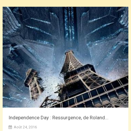
Independence Day : Ressurgence, de Roland...
Août 24, 2016