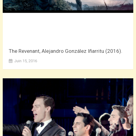
The Revenant, Alejandro González Iñarritu (2016).
Juin 15, 2016