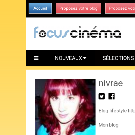
Accueil
Proposez votre blog
Proposez vot
NOUVEAUX
SÉLECTION
nivrae
Blog lifestyle ht
Mon blog