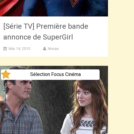
[Série TV] Première bande
annonce de SuperGirl
Mai 14, 2015
Nivrae
Sélection Focus Cinéma