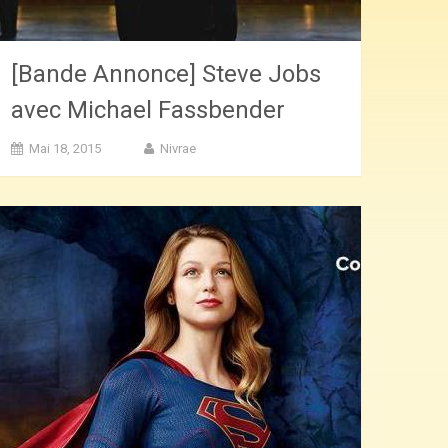
[Bande Annonce] Steve Jobs
avec Michael Fassbender
Mai 18, 2015
Nivrae