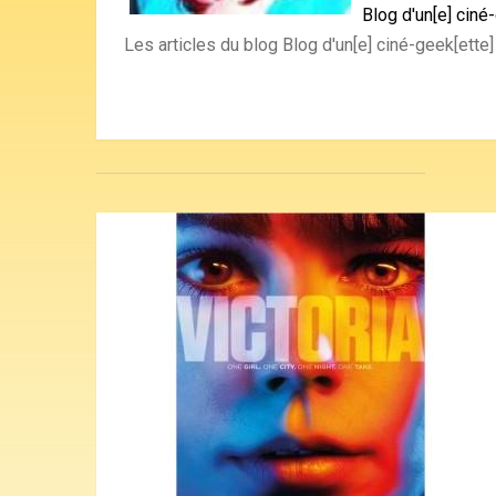
Blog d'un[e] ciné
Les articles du blog Blog d'un[e] ciné-geek[ette