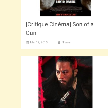
[Critique Cinéma] Son of a
Gun
Mai 12, 2015
Nivrae