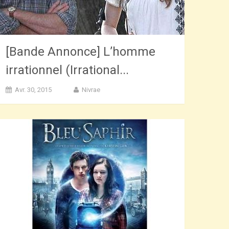
[Bande Annonce] L’homme
irrationnel (Irrational...
Avr. 30, 2015
Nivrae