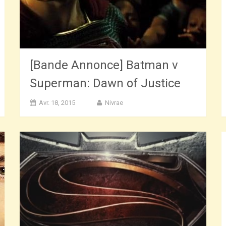
[Bande Annonce] Batman v
Superman: Dawn of Justice
Avr. 18, 2015
Nivrae