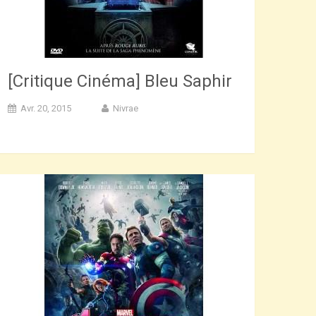
[Critique Cinéma] Bleu Saphir
Avr. 20, 2015
Nivrae