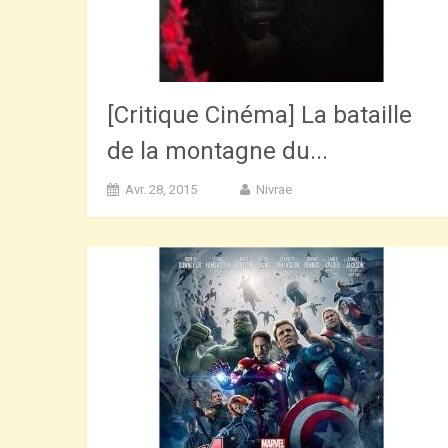
[Critique Cinéma] La bataille
de la montagne du...
Avr. 28, 2015
Nivrae