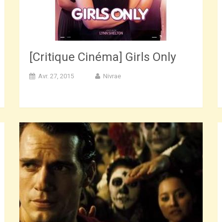
[Critique Cinéma] Girls Only
Avr. 27, 2015
Nivrae