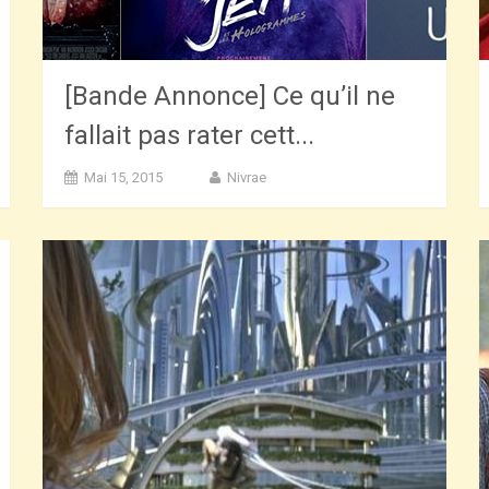
[Bande Annonce] Ce qu’il ne
fallait pas rater cett...
Mai 15, 2015
Nivrae