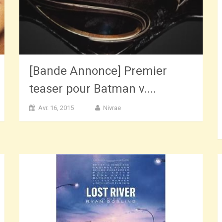
[Bande Annonce] Premier
teaser pour Batman v....
Avr. 16, 2015
Nivrae