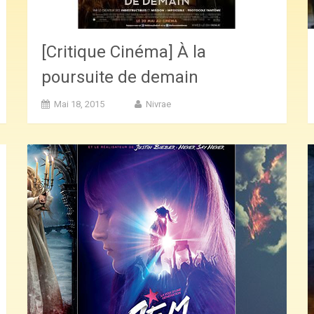
[Critique Cinéma] À la
poursuite de demain
Mai 18, 2015
Nivrae