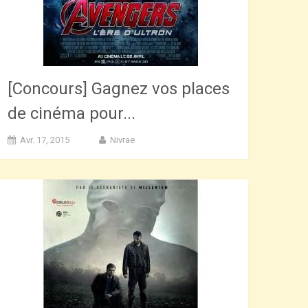
[Concours] Gagnez vos places
de cinéma pour...
Avr. 17, 2015
Nivrae