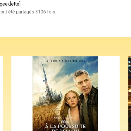
-geek[ette]
] ont été partagés 3106 fois