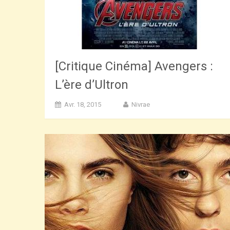
[Critique Cinéma] Avengers :
L’ère d’Ultron
Avr. 18, 2015
Nivrae