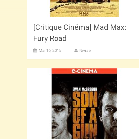
[Critique Cinéma] Mad Max:
Fury Road
Mai 16, 2015
Nivrae