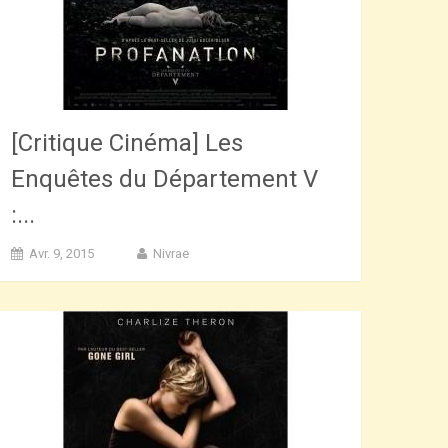
[Critique Cinéma] Les
Enquêtes du Département V
:...
Avr. 9, 2015
Nivrae