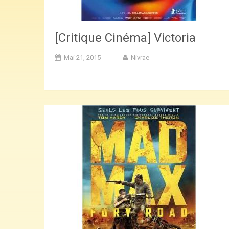
[Critique Cinéma] Victoria
Mai 21, 2015
Nivrae