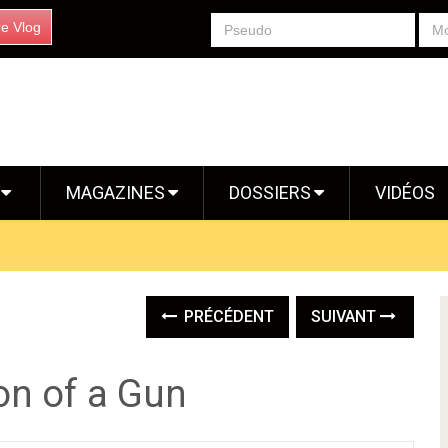
re Vlog
S
MAGAZINES
DOSSIERS
VIDÉOS
n
PRÉCÉDENT
SUIVANT
on of a Gun