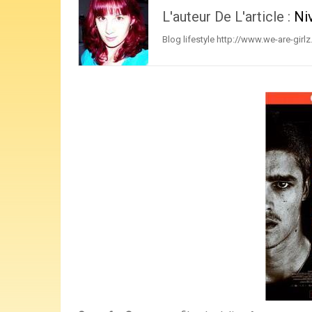
L'auteur De L'article :
Ni
Blog lifestyle http://www.we-are-girl