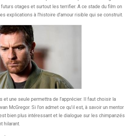
futurs otages et surtout les terrifier. A ce stade du film on
 explications à l’histoire d’amour risible qui se construit.
et une seule permettra de l’apprécier. Il faut choisir la
wan McGregor. Si l’on admet ce qu’il est, à savoir un mentor
 est bien plus intéressant et le dialogue sur les chimpanzés
t hilarant.