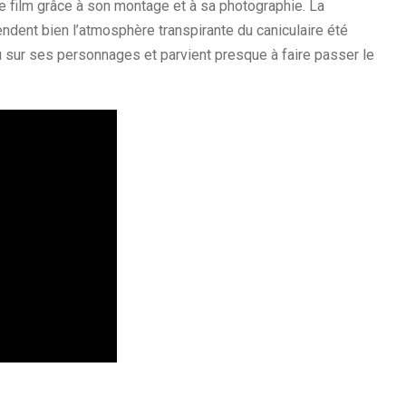
ce film grâce à son montage et à sa photographie. La
ndent bien l’atmosphère transpirante du caniculaire été
nu sur ses personnages et parvient presque à faire passer le