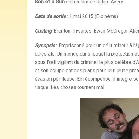
Son of a Gun
est un film de Julius Avery
Date de sortie
: 1 mai 2015 (E-cinéma)
Casting
: Brenton Thwaites, Ewan McGregor, Alic
Synopsis
:
Emprisonné pour un délit mineur à l’â
carcérale. Un monde dans lequel la protection es
sous l’œil vigilant du criminel le plus célèbre d’
et son équipe ont des plans pour leur jeune prot
évasion périlleuse. En récompense, il intègre so
risque. Les choses tournent mal…