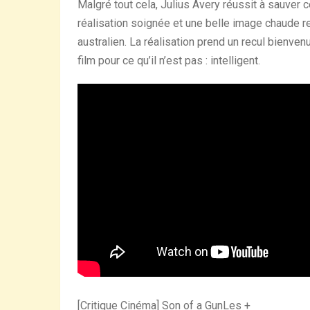
Malgré tout cela, Julius Avery réussit à sauver 
réalisation soignée et une belle image chaude re
australien. La réalisation prend un recul bienve
film pour ce qu’il n’est pas : intelligent.
[Critique Cinéma] Son of a GunLes +