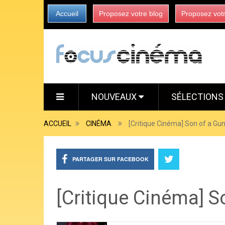
Accueil
Proposez votre blog
Proposez vot
NOUVEAUX
SÉLECTION
ACCUEIL
CINÉMA
[Critique Cinéma] Son of a Gu
PARTAGER SUR FACEBOOK
[Critique Cinéma] S