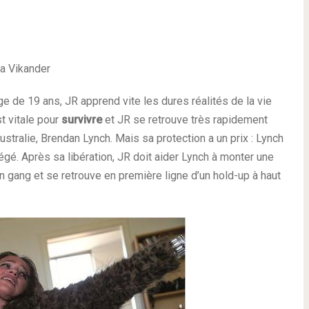
ia Vikander
ge de 19 ans, JR apprend vite les dures réalités de la vie
t vitale pour
survivre
et JR se retrouve très rapidement
Australie, Brendan Lynch. Mais sa protection a un prix : Lynch
égé. Après sa libération, JR doit aider Lynch à monter une
n gang et se retrouve en première ligne d’un hold-up à haut