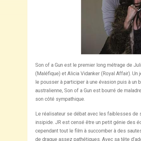
Son of a Gun est le premier long métrage de Ju
(Maléfique) et Alicia Vidanker (Royal Affair). U
le pousser à participer à une évasion puis à un
australienne, Son of a Gun est bourré de maladr
son côté sympathique.
Le réalisateur se débat avec les faiblesses de 
insipide. JR est censé être un petit génie des é
cependant tout le film à succomber à des saute
de drague assez pathétiques. Avec sa tête d’ad