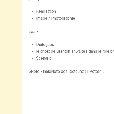
Réalisation
Image / Photographie
Les -
Dialogues
le choix de Brenton Thwaites dans le rôle pr
Scénario
5
Note Finale
Note des lecteurs: (
1
Vote)
4.5