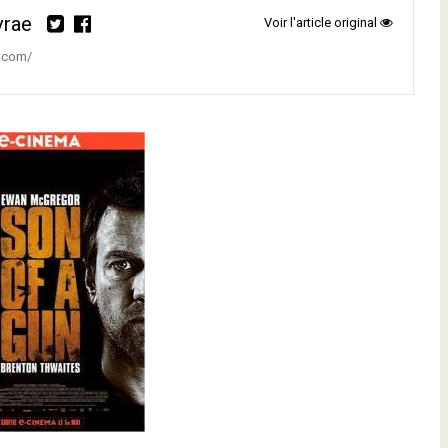
vrae
Voir l'article original
z.com/