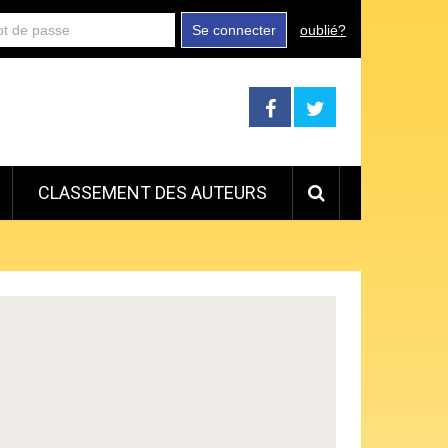
Se connecter
oublié?
CLASSEMENT DES AUTEURS