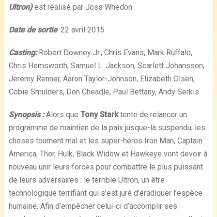
Ultron)
est réalisé par Joss Whedon
Date de sortie
: 22 avril 2015
Casting:
Robert Downey Jr., Chris Evans, Mark Ruffalo,
Chris Hemsworth, Samuel L. Jackson, Scarlett Johansson,
Jeremy Renner, Aaron Taylor-Johnson, Elizabeth Olsen,
Cobie Smulders, Don Cheadle, Paul Bettany, Andy Serkis
Synopsis :
Alors que
Tony Stark
tente de relancer un
programme de maintien de la paix jusque-là suspendu, les
choses tournent mal et les super-héros Iron Man, Captain
America, Thor, Hulk, Black Widow et Hawkeye vont devoir à
nouveau unir leurs forces pour combattre le plus puissant
de leurs adversaires : le terrible Ultron, un être
technologique terrifiant qui s’est juré d’éradiquer l’espèce
humaine. Afin d’empêcher celui-ci d’accomplir ses