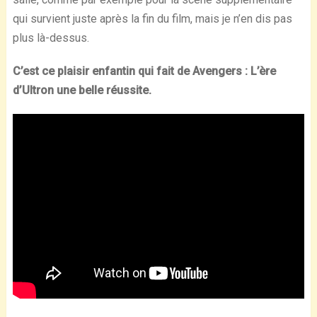
qui survient juste après la fin du film, mais je n’en dis pas
plus là-dessus.
C’est ce plaisir enfantin qui fait de Avengers : L’ère
d’Ultron une belle réussite.