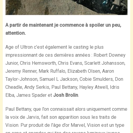
A partir de maintenant je commence à spoiler un peu,
attention.
Age of Ultron c’est également le casting le plus
impressionnant de ces dernières années : Robert Downey
Junior, Chris Hemsworth, Chris Evans, Scarlett Johansson,
Jeremy Renner, Mark Ruffalo, Elizabeth Olsen, Aaron
Taylor-Johnson, Samuel L Jackson, Cobie Smulders, Don
Cheadle, Andy Serkis, Paul Bettany, Hayley Atwell, Idris
Elba, James Spader et
Josh Brolin
.
Paul Bettany, que l’on connaissait alors uniquement comme
la voix de Jarvis, fait son apparition sous les traits de
Vision. Pur produit de l’âge d’or Marvel, Vision est un type