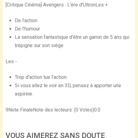
[Critique Cinéma] Avengers : L'ère d'UltronLes +
De l’action
De l’humour
La sensation fantastique d’être un gamin de 5 ans qui
trépigne sur son siège
Les -
Trop d’action tue l’action.
Si vous allez le voir en 3D, pensez à apporter une
aspirine.
9
Note Finale
Note des lecteurs: (
0
Votes)
0.0
VOUS AIMEREZ SANS DOUTE