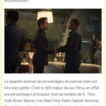
les punchlines.
La quantité énorme de personnages de premier plan est
très bien gérée. C’est le défi majeur de ces films, en effet
les personnages principaux sont au nombre de 6 : Thor,
Hulk/Bruce Banner, Iron Man/Tony Stark, Captain America,