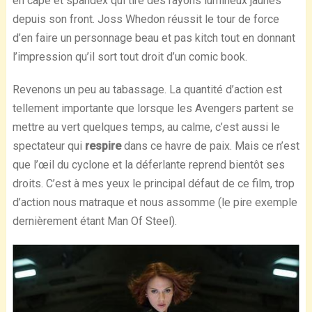
en cape et spandex qui tire des rayons lumineux jaunes
depuis son front. Joss Whedon réussit le tour de force
d’en faire un personnage beau et pas kitch tout en donnant
l’impression qu’il sort tout droit d’un comic book.
Revenons un peu au tabassage. La quantité d’action est
tellement importante que lorsque les Avengers partent se
mettre au vert quelques temps, au calme, c’est aussi le
spectateur qui
respire
dans ce havre de paix. Mais ce n’est
que l’œil du cyclone et la déferlante reprend bientôt ses
droits. C’est à mes yeux le principal défaut de ce film, trop
d’action nous matraque et nous assomme (le pire exemple
dernièrement étant Man Of Steel).