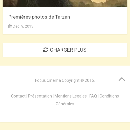
Premières photos de Tarzan
Déc. 9, 2015
CHARGER PLUS
Focus Cinéma
Copyright © 2015.
Contact
|
Présentation
|
Mentions Légales
|
FAQ
|
Conditions
Générales