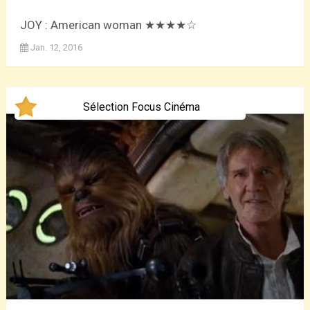
JOY : American woman ★★★★☆
Jan. 12, 2016
Sélection Focus Cinéma