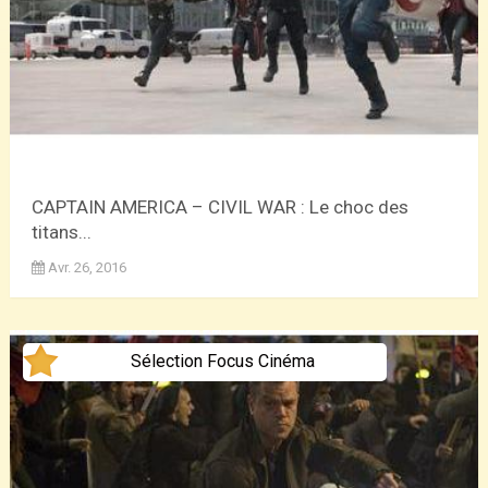
CAPTAIN AMERICA – CIVIL WAR : Le choc des
titans...
Avr. 26, 2016
Sélection Focus Cinéma