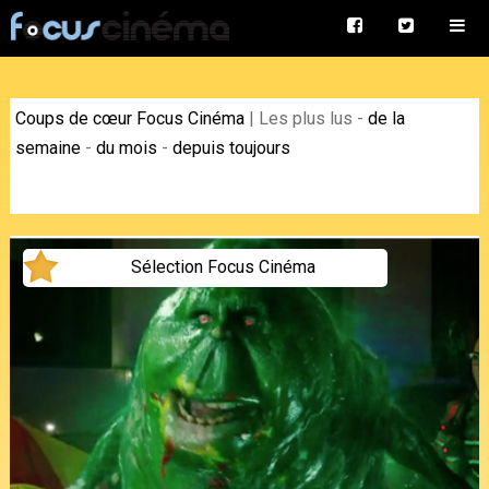
Coups de cœur Focus Cinéma
|
Les plus lus
-
de la
semaine
-
du mois
-
depuis toujours
Sélection Focus Cinéma