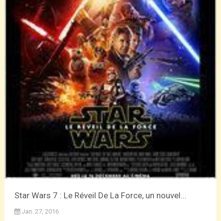
Star Wars 7 : Le Réveil De La Force, un nouvel...
Jan. 27, 2016