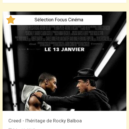
Sélection Focus Cinéma
Creed - l'héritage de Rocky Balboa