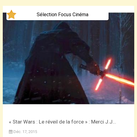
Sélection Focus Cinéma
« Star Wars : Le réveil de la force » : Merci J.J...
Déc. 17, 2015