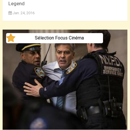
Legend
Jan. 24, 2016
Sélection Focus Cinéma