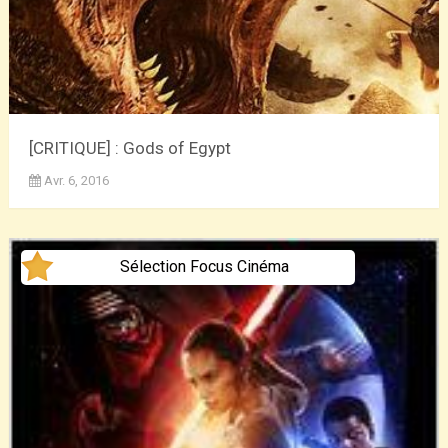
[CRITIQUE] : Gods of Egypt
Avr. 6, 2016
Sélection Focus Cinéma