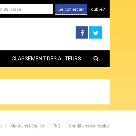
Se connecter
oublié?
CLASSEMENT DES AUTEURS
n
Mentions Légales
FAQ
Conditions Générales