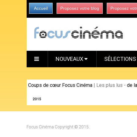
Accueil
Proposez votre blog
Proposez vot
NOUVEAUX
SÉLECTION
Coups de cœur Focus Cinéma
|
Les plus lus
-
de l
2015
Focus Cinéma
Copyright © 2015.