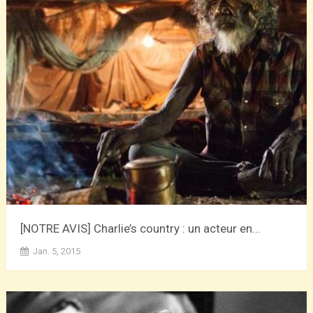
[NOTRE AVIS] Charlie’s country : un acteur en...
Jan. 5, 2015