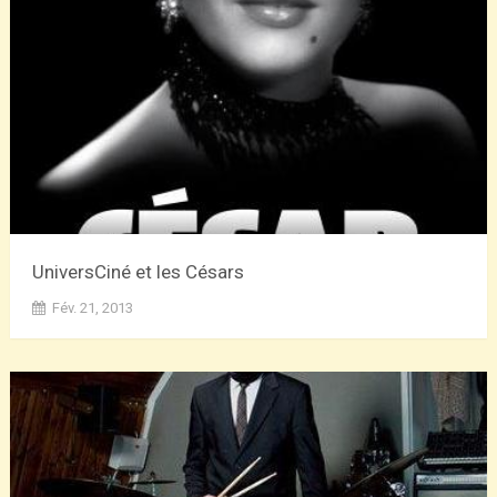
UniversCiné et les Césars
Fév. 21, 2013