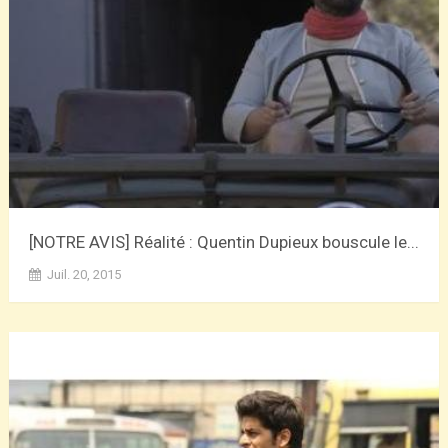
[NOTRE AVIS] Réalité : Quentin Dupieux bouscule le...
Juil. 20, 2015