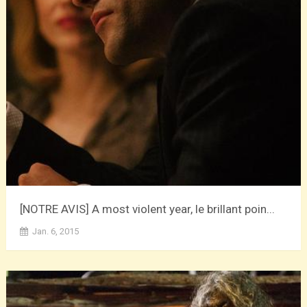
[NOTRE AVIS] A most violent year, le brillant poin...
Jan. 6, 2015