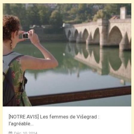
[NOTRE AVIS] Les femmes de Višegrad :
l’agréable...
Déc. 10, 2014