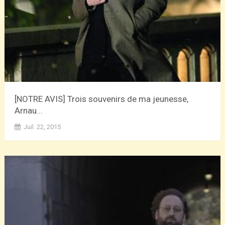
[NOTRE AVIS] Trois souvenirs de ma jeunesse,
Arnau...
Juil. 22, 2015