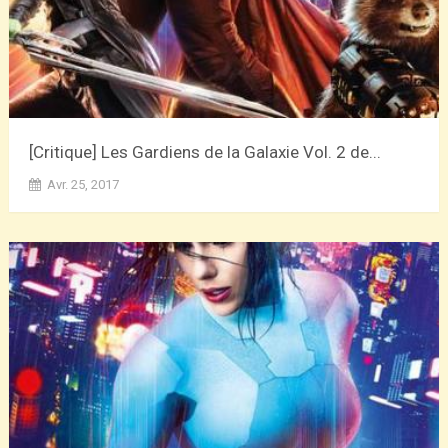
[Critique] Les Gardiens de la Galaxie Vol. 2 de...
Avr. 25, 2017