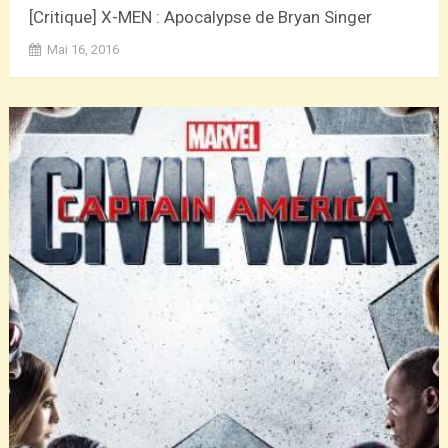
[Critique] X-MEN : Apocalypse de Bryan Singer
Mai 16, 2016