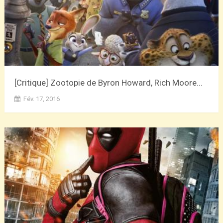
[Critique] Zootopie de Byron Howard, Rich Moore...
Fév. 17, 2016