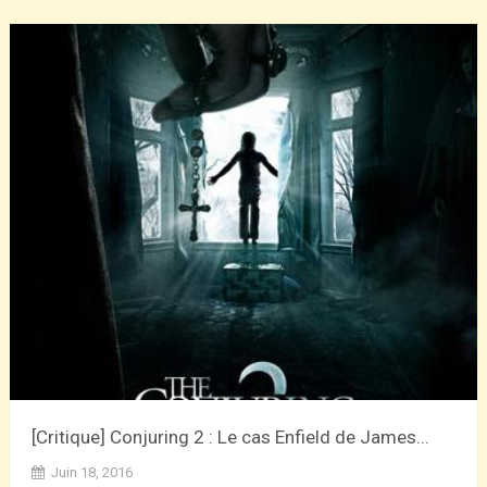
[Critique] Conjuring 2 : Le cas Enfield de James...
Juin 18, 2016