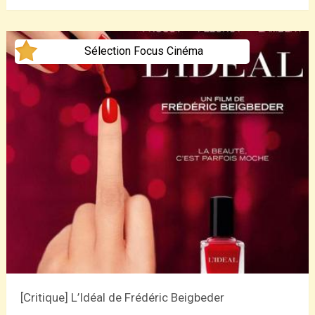
Sélection Focus Cinéma
[Critique] L’Idéal de Frédéric Beigbeder