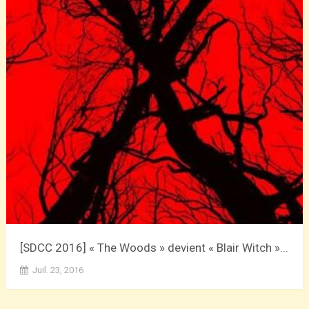
[SDCC 2016] « The Woods » devient « Blair Witch »...
Juil. 23, 2016