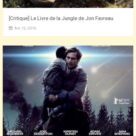
[Critique] Le Livre de la Jungle de Jon Favreau
Avr. 12, 2016