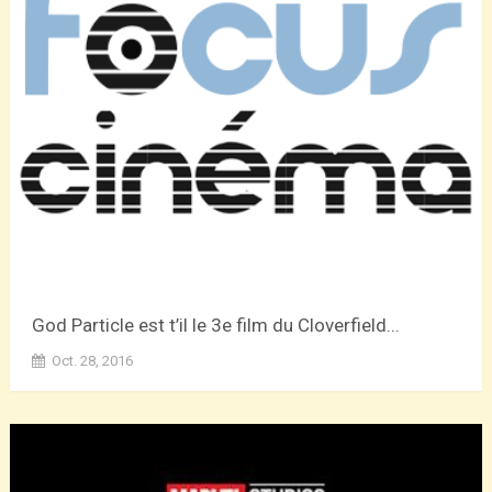
God Particle est t’il le 3e film du Cloverfield...
Oct. 28, 2016