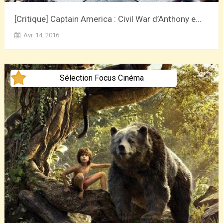
[Critique] Captain America : Civil War d’Anthony e...
Avr. 14, 2016
Sélection Focus Cinéma