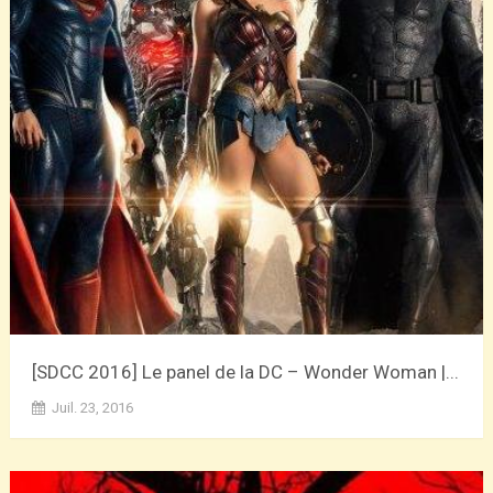
[SDCC 2016] Le panel de la DC – Wonder Woman |...
Juil. 23, 2016