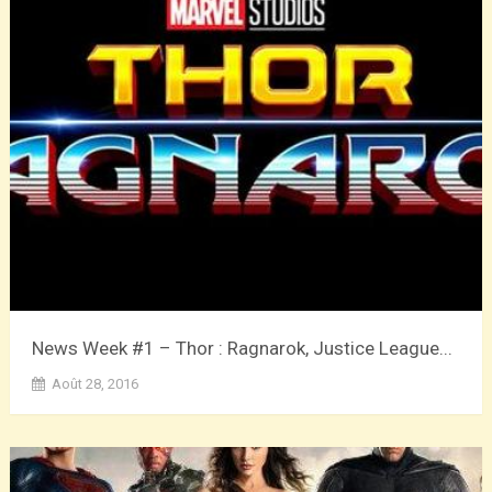
News Week #1 – Thor : Ragnarok, Justice League...
Août 28, 2016