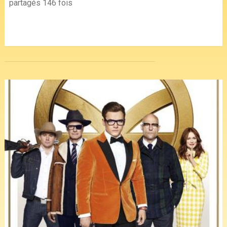
partagés 146 fois