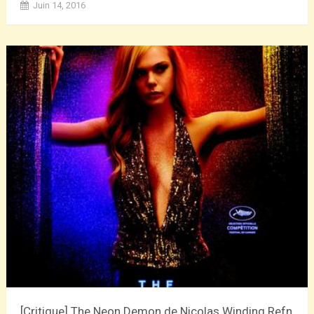
Juin 14, 2016
[Critique] The Neon Demon de Nicolas Winding Refn