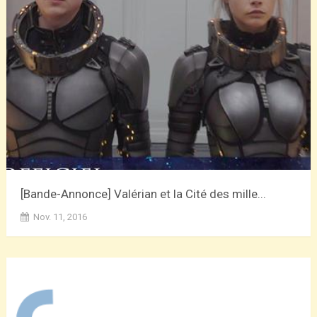
[Bande-Annonce] Valérian et la Cité des mille...
Nov. 11, 2016