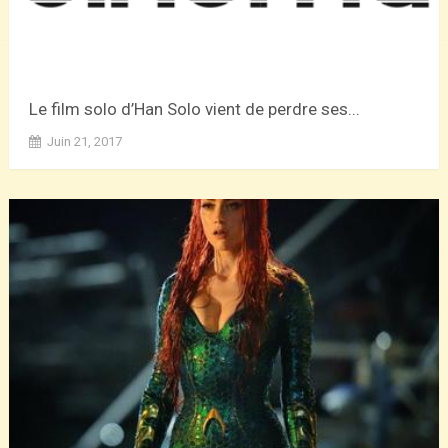
Le film solo d’Han Solo vient de perdre ses...
Juin 21, 2017