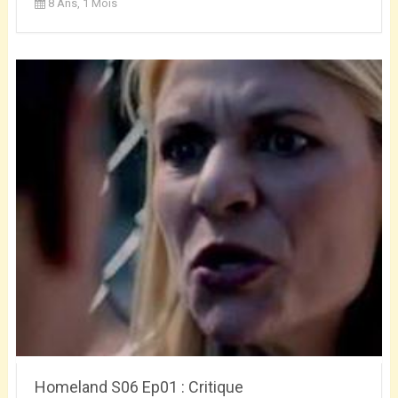
8 Ans, 1 Mois
Homeland S06 Ep01 : Critique