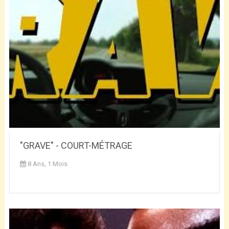
"GRAVE" - COURT-MÉTRAGE
8 Ans, 1 Mois