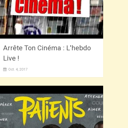
Arrête Ton Cinéma : L'hebdo
Live !
Oct. 4, 2017