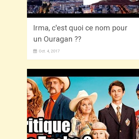
Irma, c'est quoi ce nom pour
un Ouragan ??
Oct. 4, 2017