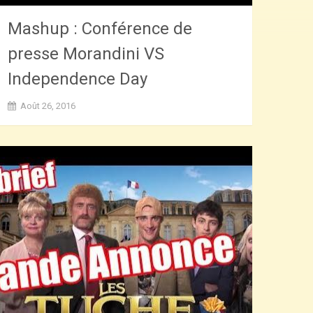
Mashup : Conférence de
presse Morandini VS
Independence Day
Août 26, 2016