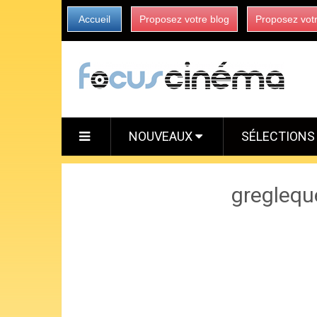
Accueil
Proposez votre blog
Proposez vot
NOUVEAUX
SÉLECTION
greglequ