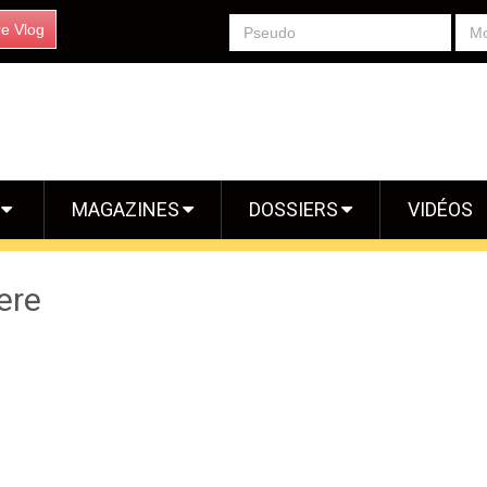
re Vlog
S
MAGAZINES
DOSSIERS
VIDÉOS
ere