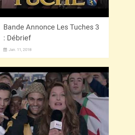
Bande Annonce Les Tuches 3
: Débrief
Jan. 11, 2018