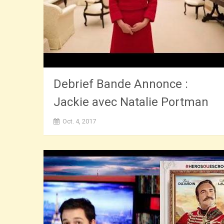
Debrief Bande Annonce :
Jackie avec Natalie Portman
Oct. 4, 2017