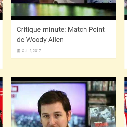
Critique minute: Match Point
de Woody Allen
Oct. 4, 2017