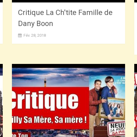
Critique La Ch'tite Famille de
Dany Boon
Fév. 28, 2018