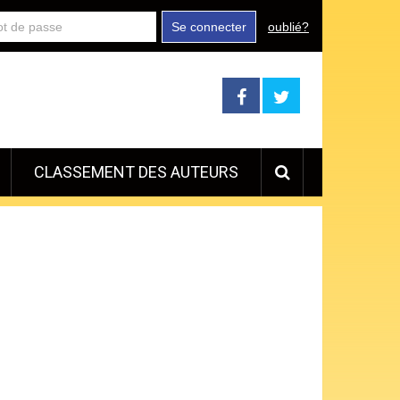
Se connecter
oublié?
CLASSEMENT DES AUTEURS