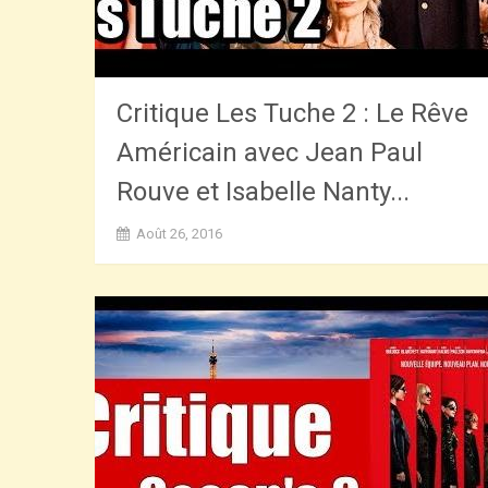
Critique Les Tuche 2 : Le Rêve
Américain avec Jean Paul
Rouve et Isabelle Nanty...
Août 26, 2016