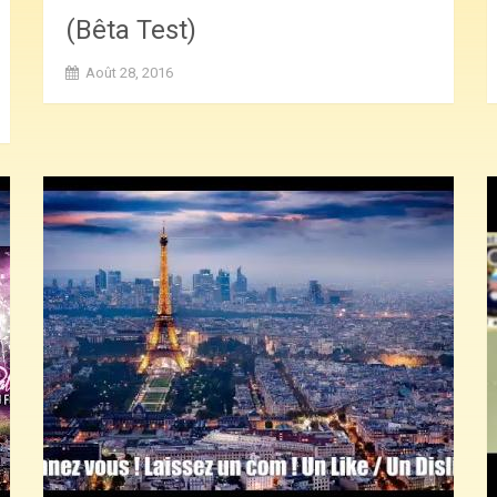
(Bêta Test)
Août 28, 2016