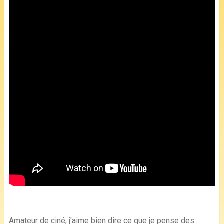
Amateur de ciné, j'aime bien dire ce que je pense des