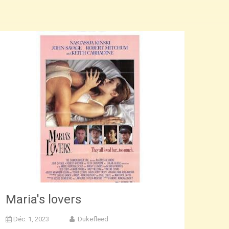
Maria's lovers
Déc. 1, 2023
Dukefleed