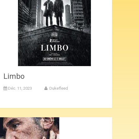
Limbo
Déc. 11, 2023
Dukefleed