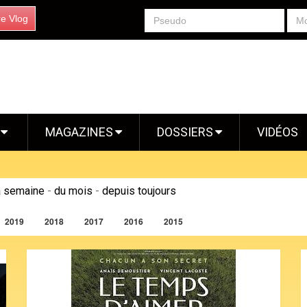
re Vlog
S
MAGAZINES
DOSSIERS
VIDÉOS
a semaine
-
du mois
-
depuis toujours
2019
2018
2017
2016
2015