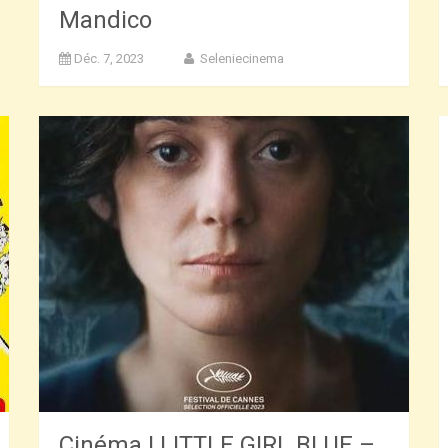
Mandico
Déc. 7, 2023
Seleniecinema
Cinéma | LITTLE GIRL BLUE –