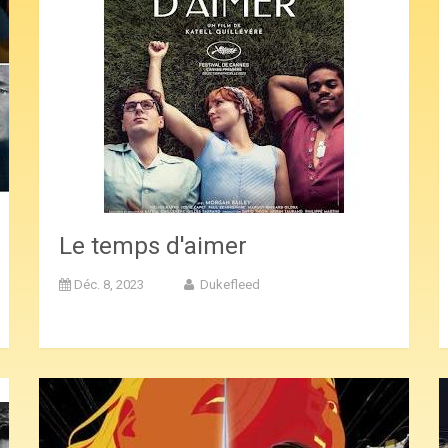
Le temps d'aimer
Déc. 8, 2023
Dukefleed