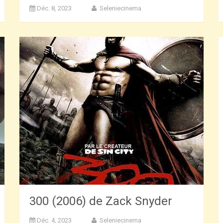
Déc. 8, 2023
Seleniecinema
300 (2006) de Zack Snyder
Déc. 4, 2023
Seleniecinema