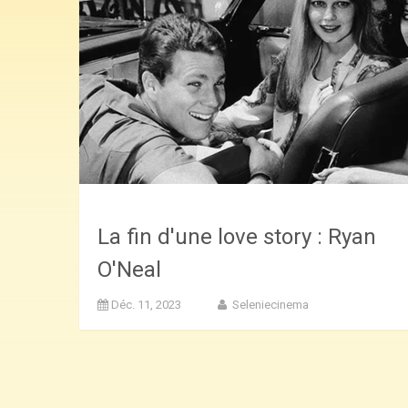
La fin d'une love story : Ryan
O'Neal
Déc. 11, 2023
Seleniecinema