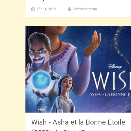
Déc. 1, 2023
Seleniecinema
Wish - Asha et la Bonne Etoile