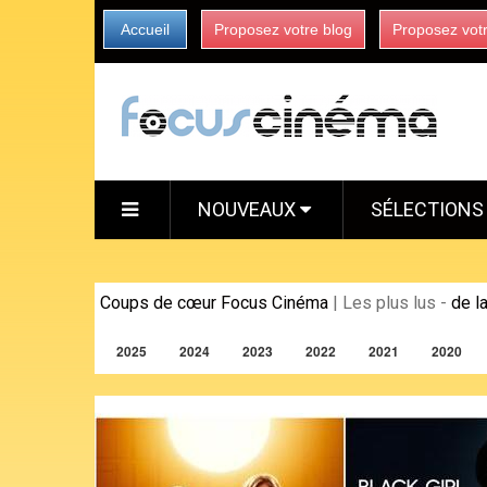
Accueil
Proposez votre blog
Proposez vot
NOUVEAUX
SÉLECTION
Coups de cœur Focus Cinéma
|
Les plus lus
-
de l
2025
2024
2023
2022
2021
2020