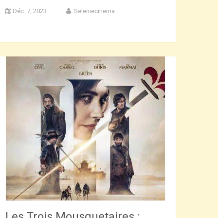
Déc. 7, 2023
Seleniecinema
Les Trois Mousquetaires :