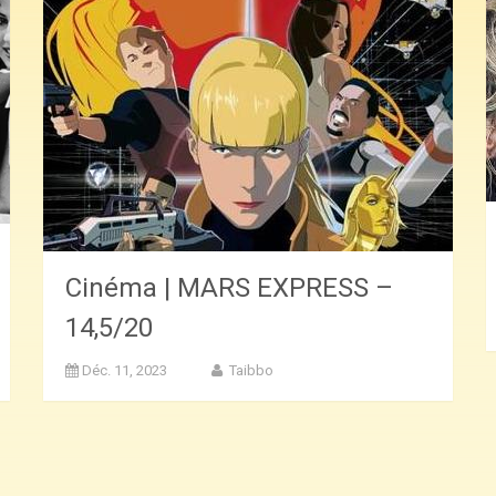
Cinéma | MARS EXPRESS –
14,5/20
Déc. 11, 2023
Taibbo