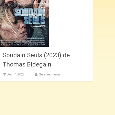
Soudain Seuls (2023) de
Thomas Bidegain
Déc. 7, 2023
Seleniecinema