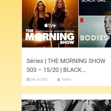
Séries | THE MORNING SHOW
S03 – 15/20 | BLACK...
Déc. 8, 2023
Taibbo