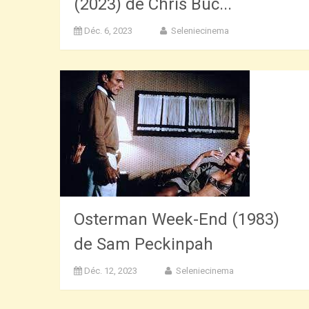
(2023) de Chris Buc...
Déc. 6, 2023
Seleniecinema
Osterman Week-End (1983)
de Sam Peckinpah
Déc. 12, 2023
Seleniecinema