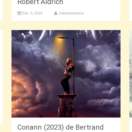
Robert Aldrich
Déc. 5, 2023
Seleniecinema
Conann (2023) de Bertrand