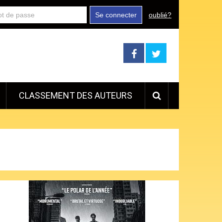
Se connecter
oublié?
CLASSEMENT DES AUTEURS