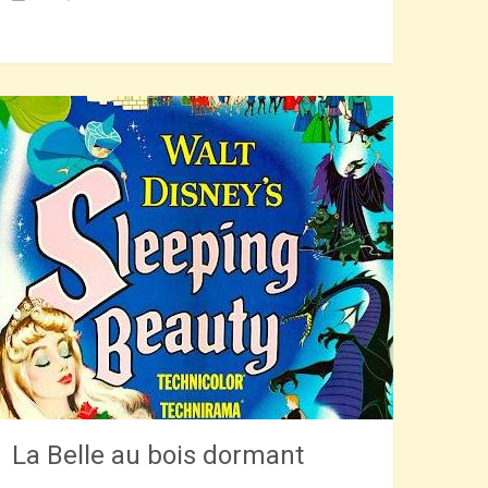
La Belle au bois dormant