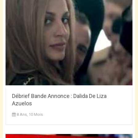
Débrief Bande Annonce : Dalida De Liza
Azuelos
8 Ans, 10 Mois