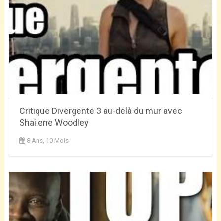
Critique Divergente 3 au-delà du mur avec
Shailene Woodley
8 Ans, 10 Mois