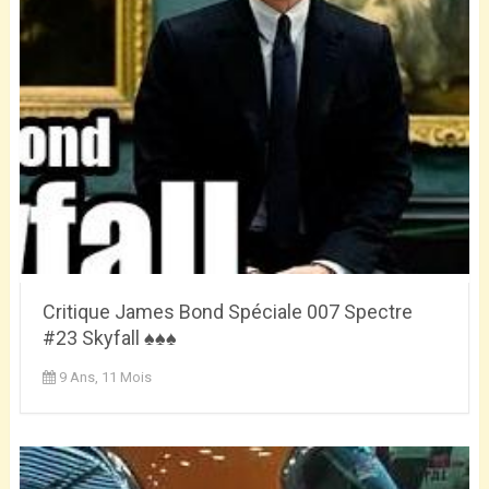
Critique James Bond Spéciale 007 Spectre
#23 Skyfall ♠♠♠
9 Ans, 11 Mois