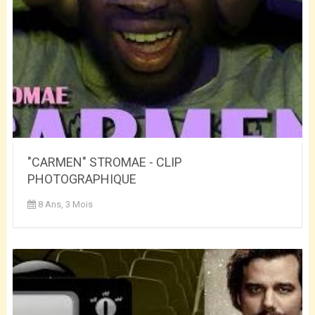
"CARMEN" STROMAE - CLIP
PHOTOGRAPHIQUE
8 Ans, 3 Mois