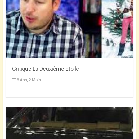
Critique La Deuxième Etoile
8 Ans, 2 Mois