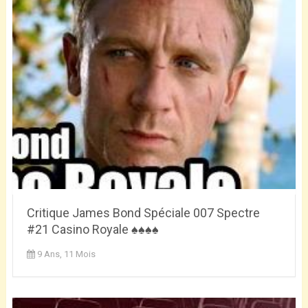
Critique James Bond Spéciale 007 Spectre
#21 Casino Royale ♠♠♠♠
9 Ans, 11 Mois