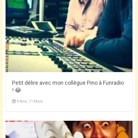
Petit délire avec mon collègue Pino à Funradio
! 😂
9 Ans, 11 Mois