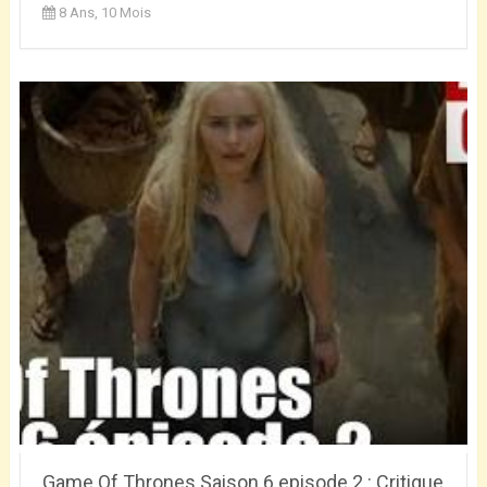
8 Ans, 10 Mois
Game Of Thrones Saison 6 episode 2 : Critique