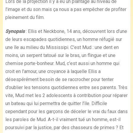
Lors de la projection il y a eu un plantage au niveau de
l’image et du son mais ça nous a pas empêcher de profiter
pleinement du film.
Synopsis
: Ellis et Neckbone, 14 ans, découvrent lors d’une
de leurs escapades quotidiennes, un homme réfugié sur
une île au milieu du Mississipi. C’est Mud : une dent en
moins, un serpent tatoué sur le bras, un flingue et une
chemise porte-bonheur. Mud, c’est aussi un homme qui
croit en l’amour, une croyance à laquelle Ellis a
désespérément besoin de se raccrocher pour tenter
d’oublier les tensions quotidiennes entre ses parents. Très
vite, Mud met les 2 adolescents à contribution pour réparer
un bateau qui lui permettra de quitter l’île. Difficile
cependant pour les garçons de déceler le vrai du faux dans
les paroles de Mud. A-t-il vraiment tué un homme, est-il
poursuivi par la justice, par des chasseurs de primes ? Et