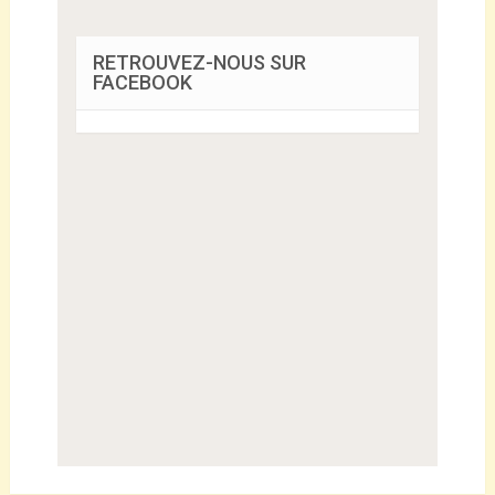
RETROUVEZ-NOUS SUR
FACEBOOK