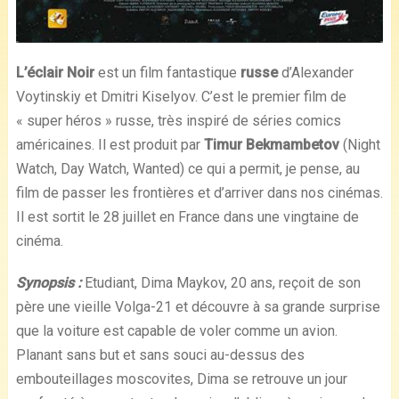
L’éclair Noir
est un film fantastique
russe
d’Alexander
Voytinskiy et Dmitri Kiselyov. C’est le premier film de
« super héros » russe, très inspiré de séries comics
américaines. Il est produit par
Timur Bekmambetov
(Night
Watch, Day Watch, Wanted) ce qui a permit, je pense, au
film de passer les frontières et d’arriver dans nos cinémas.
Il est sortit le 28 juillet en France dans une vingtaine de
cinéma.
Synopsis :
Etudiant, Dima Maykov, 20 ans, reçoit de son
père une vieille Volga-21 et découvre à sa grande surprise
que la voiture est capable de voler comme un avion.
Planant sans but et sans souci au-dessus des
embouteillages moscovites, Dima se retrouve un jour