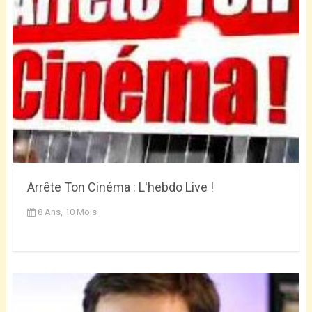
Arrête Ton Cinéma : L'hebdo Live !
8 Ans, 10 Mois