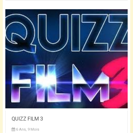
QUIZZ FILM 3
6 Ans, 9 Mois