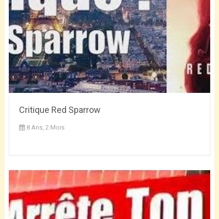
Critique Red Sparrow
8 Ans, 2 Mois