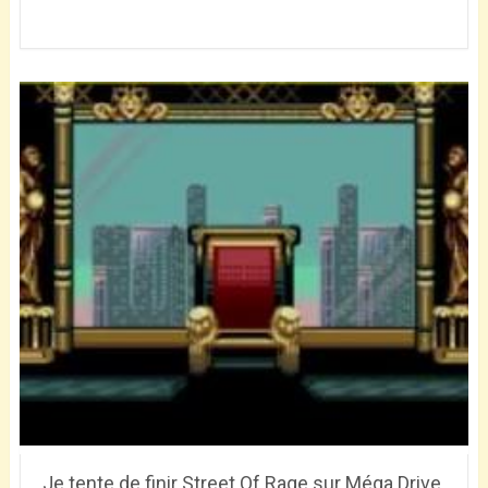
Je tente de finir Street Of Rage sur Méga Drive