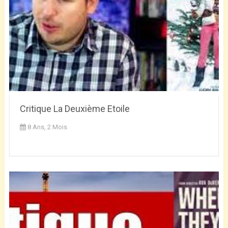
Critique La Deuxième Etoile
8 Ans, 2 Mois