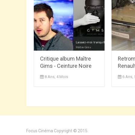
Critique album Maître
Retrom
Gims - Ceinture Noire
Renaul
8 Ans, 4 Mois
6 Ans, 
Focus Cinéma
Copyright © 2015.