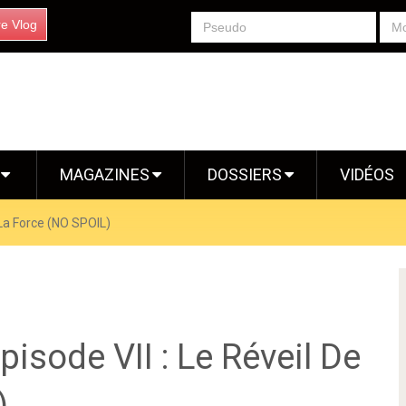
re Vlog
S
MAGAZINES
DOSSIERS
VIDÉOS
 La Force (NO SPOIL)
pisode VII : Le Réveil De
)