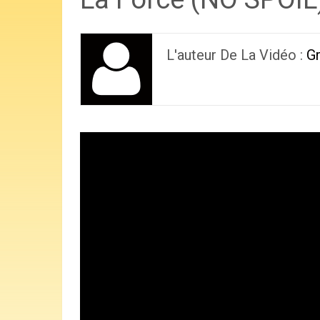
L'auteur De La Vidéo :
G