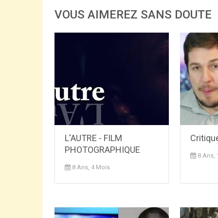
VOUS AIMEREZ SANS DOUTE
L'AUTRE - FILM
Critiqu
PHOTOGRAPHIQUE
8 Ans,
8 Ans, 4 Mois