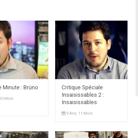
e Minute : Brüno
Critique Spéciale
Insaisissables 2 :
 10 Mois
Insaisissables
9 Ans, 11 Mois