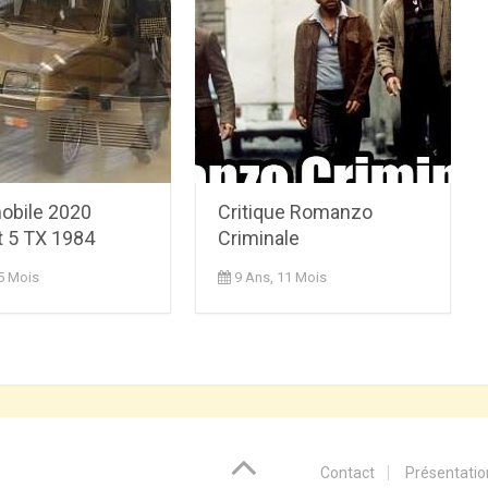
obile 2020
Critique Romanzo
t 5 TX 1984
Criminale
5 Mois
9 Ans, 11 Mois
Contact
Présentatio