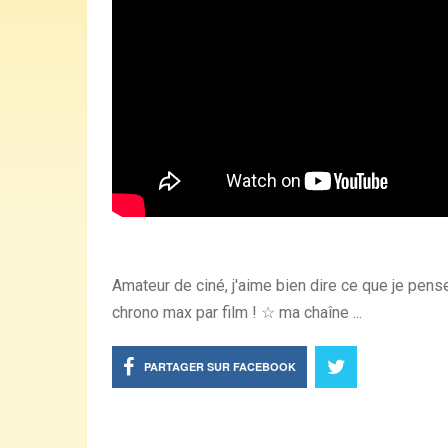
Amateur de ciné, j'aime bien dire ce que je pens
chrono max par film ! ☆ ma chaîne ...
PARTAGER SUR FACEBOOK