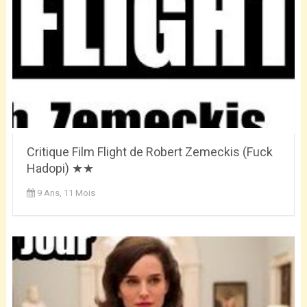
Critique Film Flight de Robert Zemeckis (Fuck
Hadopi) ★★
9 Ans, 11 Mois