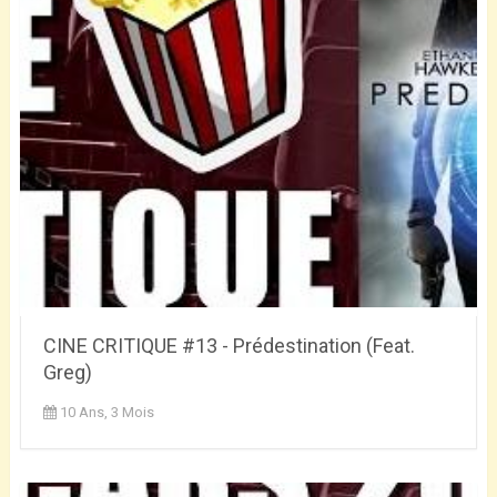
CINE CRITIQUE #13 - Prédestination (Feat.
Greg)
10 Ans, 3 Mois