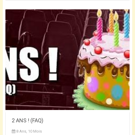
2 ANS ! (FAQ)
8 Ans, 10 Mois