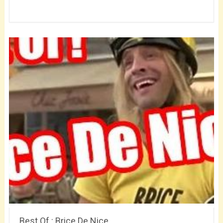
Best Of : Brice De Nice