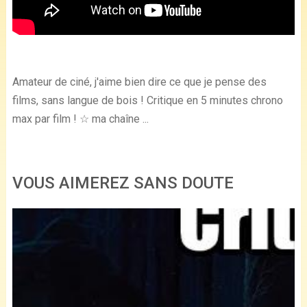
Amateur de ciné, j'aime bien dire ce que je pense des
films, sans langue de bois ! Critique en 5 minutes chrono
max par film ! ☆ ma chaîne ...
VOUS AIMEREZ SANS DOUTE