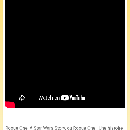
Rogue One: A Star Wars Story, ou Rogue One : Une histoire