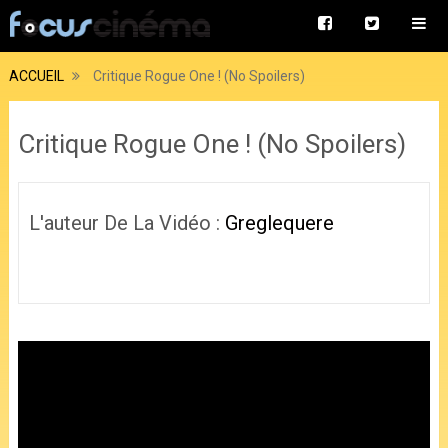
ACCUEIL
Critique Rogue One ! (No Spoilers)
Critique Rogue One ! (No Spoilers)
L'auteur De La Vidéo :
Greglequere