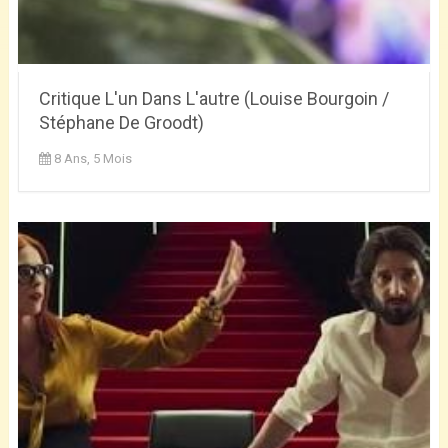
Critique L'un Dans L'autre (Louise Bourgoin /
Stéphane De Groodt)
8 Ans, 5 Mois