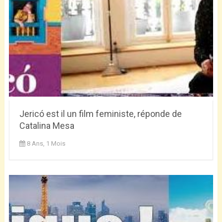
Jericó est il un film feministe, réponde de
Catalina Mesa
8 Ans, 1 Mois