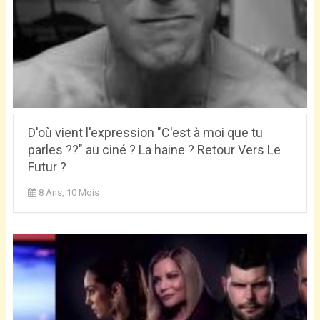
D'où vient l'expression "C'est à moi que tu
parles ??" au ciné ? La haine ? Retour Vers Le
Futur ?
8 Ans, 10 Mois