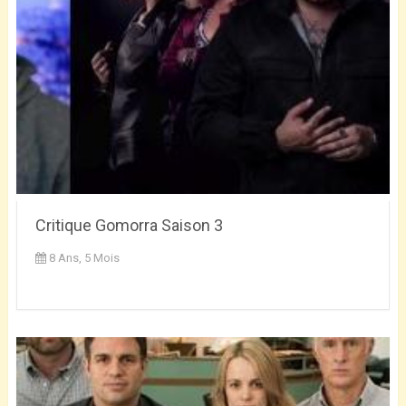
Critique Gomorra Saison 3
8 Ans, 5 Mois