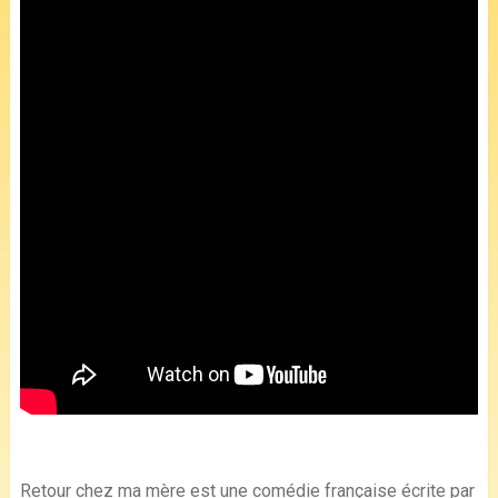
Retour chez ma mère est une comédie française écrite par