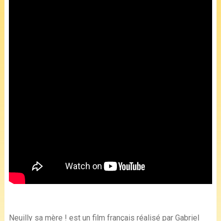
Neuilly sa mère ! est un film français réalisé par Gabriel