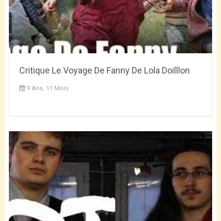
Critique Le Voyage De Fanny De Lola Doilllon
9 Ans, 11 Mois