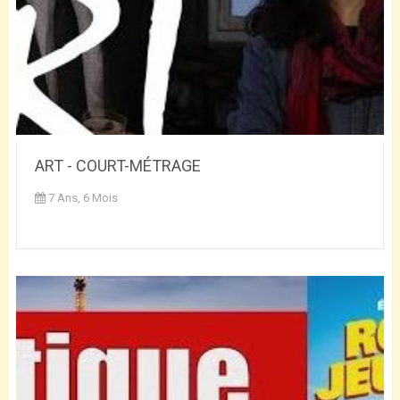
ART - COURT-MÉTRAGE
7 Ans, 6 Mois