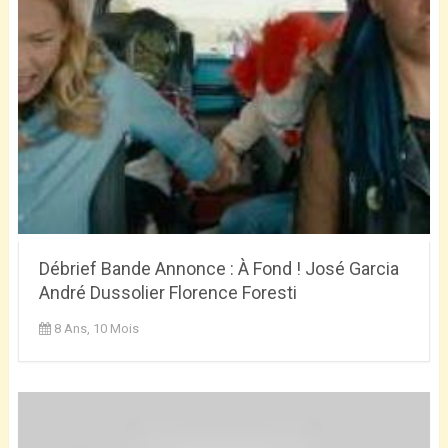
Débrief Bande Annonce : À Fond ! José Garcia
André Dussolier Florence Foresti
8 Ans, 10 Mois