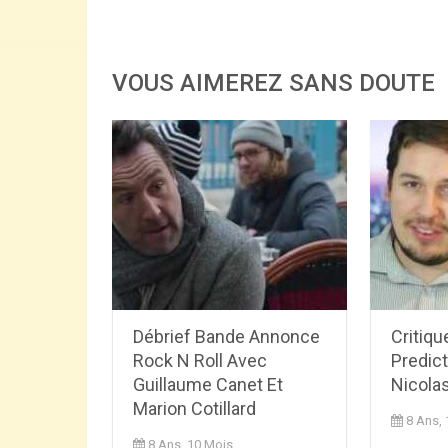
VOUS AIMEREZ SANS DOUTE
Débrief Bande Annonce
Critiqu
Rock N Roll Avec
Predic
Guillaume Canet Et
Nicola
Marion Cotillard
8 Ans,
8 Ans, 10 Mois