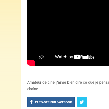
Amateur de ciné, j'aime bien dire ce que je pen
chaîne ...
PARTAGER SUR FACEBOOK