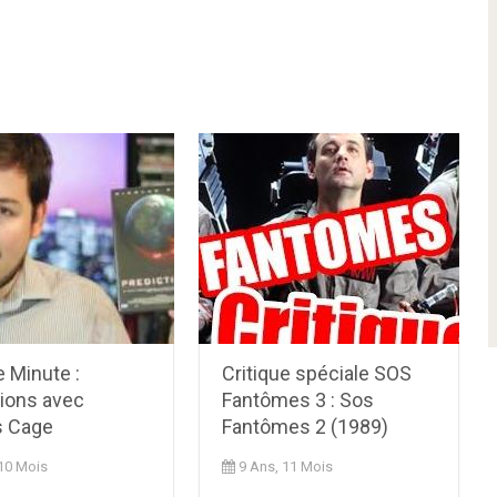
e Minute :
Critique spéciale SOS
tions avec
Fantômes 3 : Sos
s Cage
Fantômes 2 (1989)
 10 Mois
9 Ans, 11 Mois