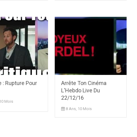
e : Rupture Pour
Arrête Ton Cinéma
L'Hebdo Live Du
22/12/16
 10 Mois
8 Ans, 10 Mois