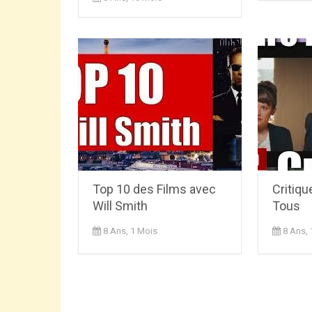
Top 10 des Films avec
Critiqu
Will Smith
Tous
8 Ans, 1 Mois
8 Ans,