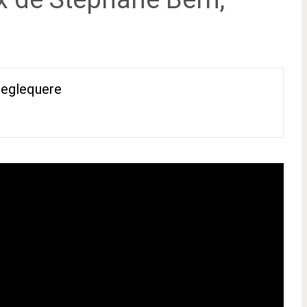
reglequere