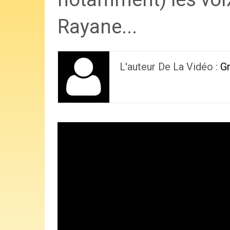
Rayane...
L'auteur De La Vidéo :
G