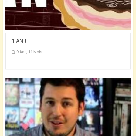
1 AN !
9 Ans, 11 Mois