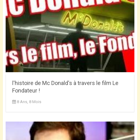
l'histoire de Mc Donald's à travers le film Le
Fondateur !
8 Ans, 8 Mois