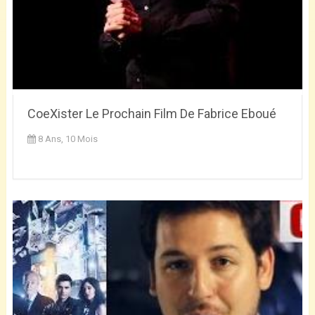
CoeXister Le Prochain Film De Fabrice Eboué
8 Ans, 10 Mois