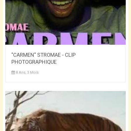
"CARMEN" STROMAE - CLIP
PHOTOGRAPHIQUE
8 Ans, 3 Mois