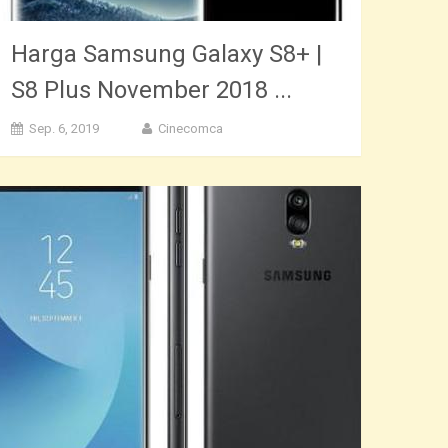
Harga Samsung Galaxy S8+ |
S8 Plus November 2018 ...
Sep. 6, 2019
Cinecomca