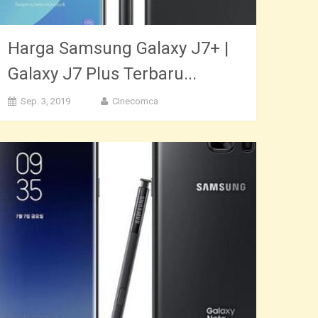
Harga Samsung Galaxy J7+ |
Galaxy J7 Plus Terbaru...
Sep. 3, 2019
Cinecomca