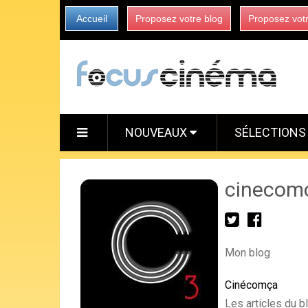
Accueil
Proposez votre blog
Proposez vot
NOUVEAUX
SÉLECTION
cinecom
Mon blog
Cinécomça
Les articles du 