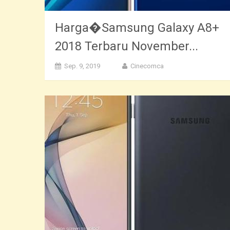
Harga�Samsung Galaxy A8+
2018 Terbaru November...
Sep. 9, 2019
Cinecomca