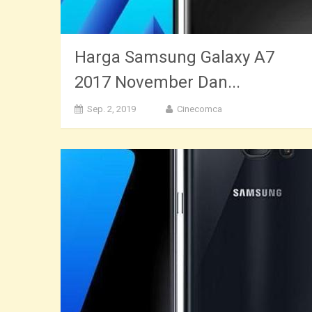
Harga Samsung Galaxy A7
2017 November Dan...
Sep. 2, 2019
Cinecomca