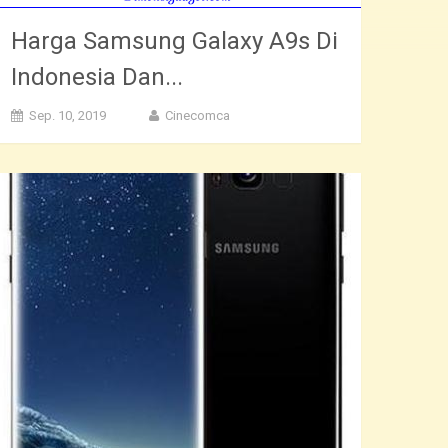
Harga Samsung Galaxy A9s Di
Indonesia Dan...
Sep. 10, 2019
Cinecomca