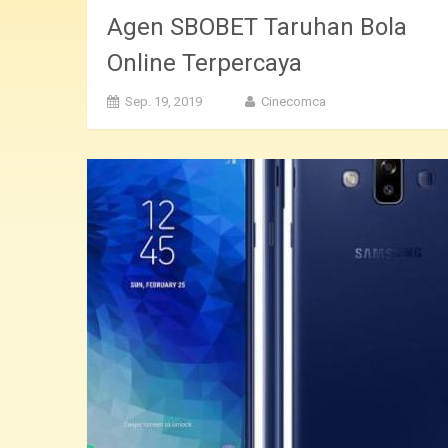
Agen SBOBET Taruhan Bola
Online Terpercaya
Sep. 19, 2019
Cinecomca