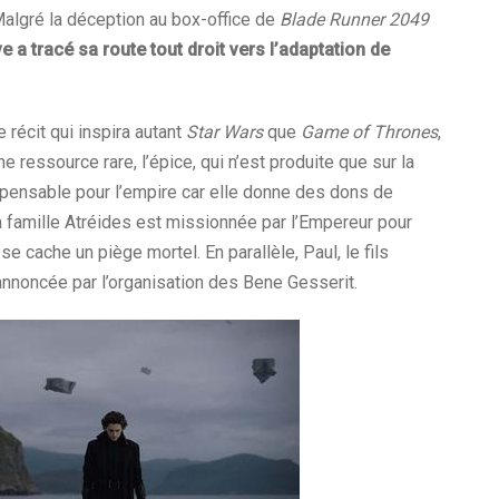
Malgré la déception au box-office de
Blade Runner 2049
e a tracé sa route tout droit vers l’adaptation de
 récit qui inspira autant
Star Wars
que
Game of Thrones
,
e ressource rare, l’épice, qui n’est produite que sur la
spensable pour l’empire car elle donne des dons de
a famille Atréides est missionnée par l’Empereur pour
e cache un piège mortel. En parallèle, Paul, le fils
annoncée par l’organisation des Bene Gesserit.