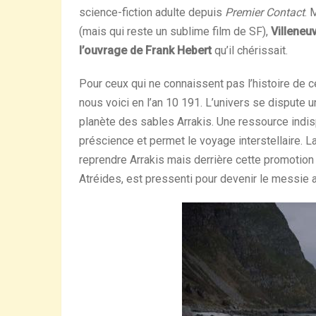
science-fiction adulte depuis
Premier Contact
. 
(mais qui reste un sublime film de SF),
Villeneuv
l’ouvrage de Frank Hebert
qu’il chérissait.
Pour ceux qui ne connaissent pas l’histoire de ce
nous voici en l’an 10 191. L’univers se dispute un
planète des sables Arrakis. Une ressource indi
préscience et permet le voyage interstellaire. L
reprendre Arrakis mais derrière cette promotion s
Atréides, est pressenti pour devenir le messie 