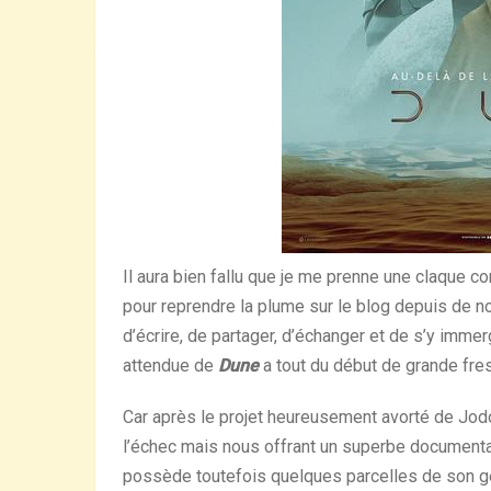
Il aura bien fallu que je me prenne une claque c
pour reprendre la plume sur le blog depuis de n
d’écrire, de partager, d’échanger et de s’y imme
attendue de
Dune
a tout du début de grande fres
Car après le projet heureusement avorté de Jod
l’échec mais nous offrant un superbe documenta
possède toutefois quelques parcelles de son géni