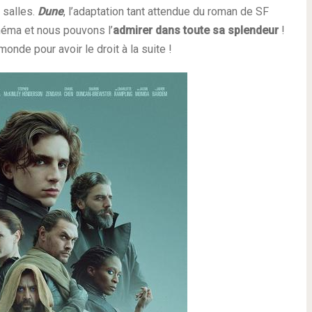
s salles.
Dune
, l’adaptation tant attendue du roman de SF
inéma et nous pouvons l’
admirer dans toute sa splendeur
!
onde pour avoir le droit à la suite !