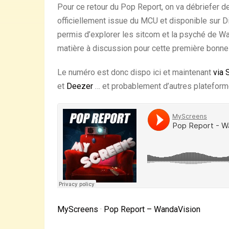
Pour ce retour du Pop Report, on va débriefer d
officiellement issue du MCU et disponible sur 
permis d’explorer les sitcom et la psyché de Wa
matière à discussion pour cette première bonne
Le numéro est donc dispo ici et maintenant
via 
et
Deezer
… et probablement d’autres platefor
MyScreens
·
Pop Report – WandaVision