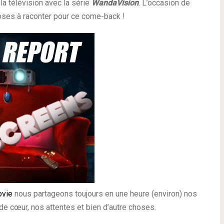
 la télévision avec la série
WandaVision
. L’occasion de
hoses à raconter pour ce come-back !
ovie
nous partageons toujours en une heure (environ) nos
 de cœur, nos attentes et bien d’autre choses.