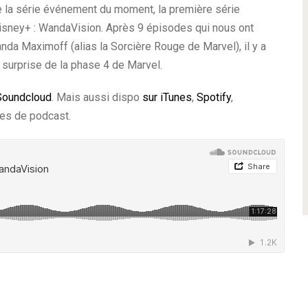
e la série événement du moment, la première série
Disney+ : WandaVision. Après 9 épisodes qui nous ont
nda Maximoff (alias la Sorcière Rouge de Marvel), il y a
 surprise de la phase 4 de Marvel.
Soundcloud
. Mais aussi dispo
sur iTunes
,
Spotify
,
mes de podcast.