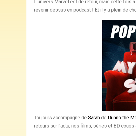
L’univers Marvel est de retour, mais cette fois à
revenir dessus en podcast ! Et il y a plein de c
Toujours accompagné de
Sarah
de
Dunno the M
retours sur l’actu, nos films, séries et BD coups