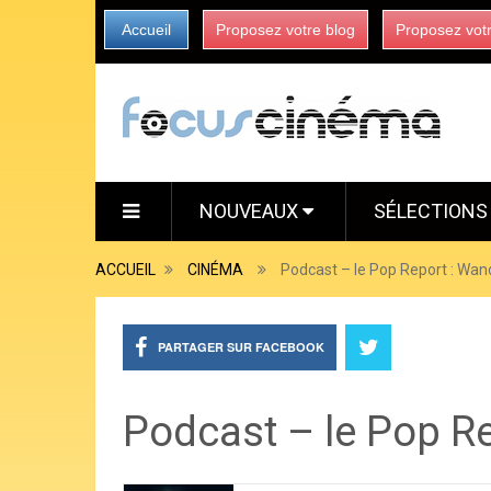
Accueil
Proposez votre blog
Proposez vot
NOUVEAUX
SÉLECTION
ACCUEIL
CINÉMA
Podcast – le Pop Report : Wan
PARTAGER SUR FACEBOOK
Podcast – le Pop R