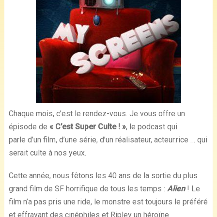
Chaque mois, c’est le rendez-vous. Je vous offre un
épisode de
« C’est Super Culte ! »
, le podcast qui
parle d’un film, d’une série, d’un réalisateur, acteur.rice … qui
serait culte à nos yeux.
Cette année, nous fêtons les 40 ans de la sortie du plus
grand film de SF horrifique de tous les temps :
Alien
! Le
film n’a pas pris une ride, le monstre est toujours le préféré
et effrayant des cinéphiles et Ripley un héroïne