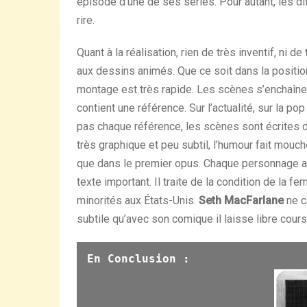
épisode d’une de ses séries. Pour autant, les d
rire.
Quant à la réalisation, rien de très inventif, ni 
aux dessins animés. Que ce soit dans la positio
montage est très rapide. Les scènes s’enchaînen
contient une référence. Sur l’actualité, sur la p
pas chaque référence, les scènes sont écrites d
très graphique et peu subtil, l’humour fait mouc
que dans le premier opus. Chaque personnage a
texte important. Il traite de la condition de l
minorités aux États-Unis.
Seth MacFarlane
ne c
subtile qu’avec son comique il laisse libre cours
En Conclusion :