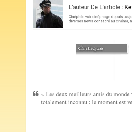
L'auteur De L'article :
Ke
Cinéphile voir cinéphage depuis toujo
diverses news consacré au cinéma, ma
« Les deux meilleurs amis du monde von
totalement inconnu : le moment est ve