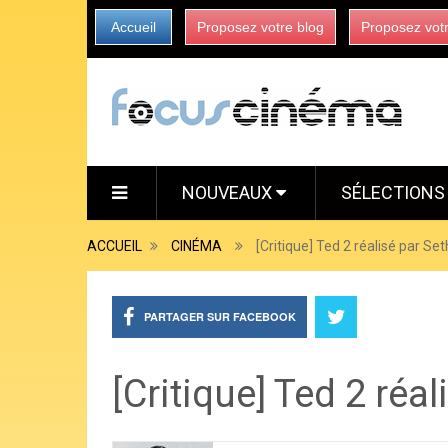
Accueil
Proposez votre blog
Proposez vot
NOUVEAUX
SÉLECTION
ACCUEIL
CINÉMA
[Critique] Ted 2 réalisé par S
PARTAGER SUR FACEBOOK
[Critique] Ted 2 réa