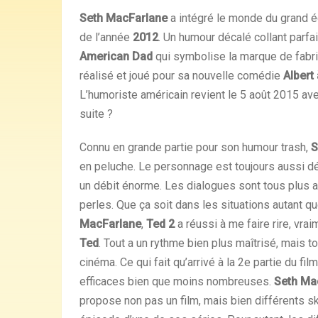
Seth MacFarlane
a intégré le monde du grand 
de l’année
2012
. Un humour décalé collant parfai
American Dad
qui symbolise la marque de fabr
réalisé et joué pour sa nouvelle comédie
Albert 
L’humoriste américain revient le 5 août 2015 av
suite ?
Connu en grande partie pour son humour trash,
S
en peluche. Le personnage est toujours aussi dé
un débit énorme. Les dialogues sont tous plus ab
perles. Que ça soit dans les situations autant q
MacFarlane
,
Ted 2
a réussi à me faire rire, vra
Ted
. Tout a un rythme bien plus maîtrisé, mais to
cinéma. Ce qui fait qu’arrivé à la 2e partie du fil
efficaces bien que moins nombreuses.
Seth Ma
propose non pas un film, mais bien différents sk