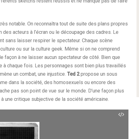
ifférents sketchs restent réussis et ne manque pas de faire
de très notable. On reconnaîtra tout de suite des plans propres
n des acteurs à l’écran ou le découpage des cadres. Le
t sans laisser respirer le spectateur. Chaque scène
op culture ou sur la culture geek. Même si on ne comprend
e façon à ne laisser aucun spectateur de côté. Bien que
he à chaque fois. Les personnages sont bien plus travaillés
mène un combat, une injustice.
Ted 2
propose un sous
a femme dans la société, des homosexuels ou encore des
ache pas son point de vue sur le monde. D’une façon plus
 à une critique subjective de la société américaine.