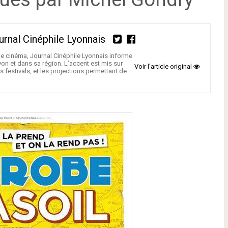
urnal Cinéphile Lyonnais
e cinéma, Journal Cinéphile Lyonnais informe
yon et dans sa région. L’accent est mis sur
Voir l'article original
es festivals, et les projections permettant de