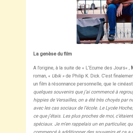
La genèse du film
A l’origine, à la suite de «
L’Ecume des Jours
«
,
roman, «
Ubik »
de Philip K. Dick. C’est finalemen
un film à résonnance personnelle, que le cinéast
quelques souvenirs que j’ai commencé à regroupe
hippies de Versailles, on a été très choyés par n
avec les cas sociaux de l’école. Le Lycée Hoche, à 
ce que j’étais. Les plus proches de moi, c’étaien
spéciaux. Je m’en rappelais un en particulier, qui 
commencé à additionner des souvenirs et ça a do