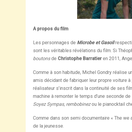
A propos du film
Les personnages de
Microbe et Gasoil
respect
sont les véritables révélations du film. Si Théo
boutons
de
Christophe Barratier
en 2011, Ange 
Comme à son habitude, Michel Gondry réalise un f
amis décidant de fabriquer leur propre voiture à
réalisateur s’inscrit dans la continuité de ses f
machine à remonter le temps d’une seconde de
Soyez Sympas, rembobinez
ou le pianocktail ch
Comme dans son semi documentaire «
The we a
de la jeunesse.