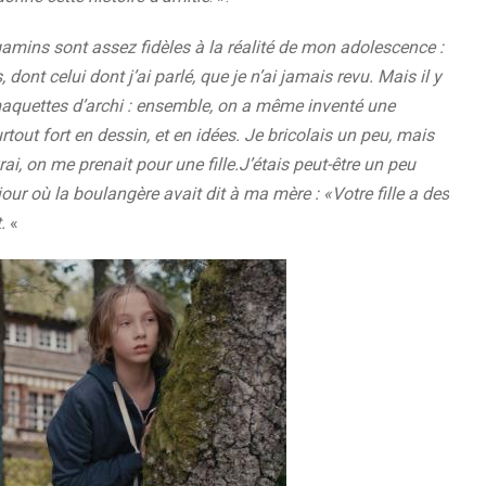
gamins sont assez fidèles à la réalité de mon adolescence :
ont celui dont j’ai parlé, que je n’ai jamais revu. Mais il y
 maquettes d’archi : ensemble, on a même inventé une
tout fort en dessin, et en idées. Je bricolais un peu, mais
vrai, on me prenait pour une fille.J’étais peut-être un peu
our où la boulangère avait dit à ma mère : «Votre fille a des
t.
«