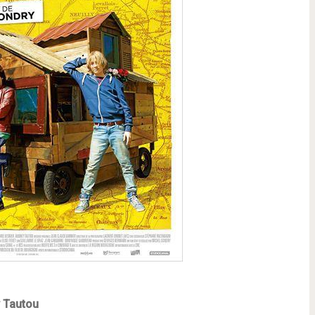
y Tautou