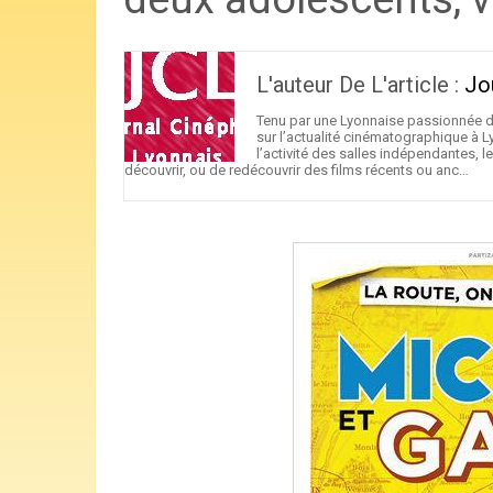
L'auteur De L'article :
Jo
Tenu par une Lyonnaise passionnée d
sur l’actualité cinématographique à L
l’activité des salles indépendantes, l
découvrir, ou de redécouvrir des films récents ou anc…