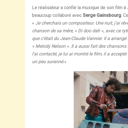
Le réalisateur a confié la musique de son film 
beaucoup collaboré avec
Serge Gainsbourg
. C
«
Je cherchais un compositeur. Une nuit, j’ai rê
chanson de sa mère, « Di doo dah », avec ce ryth
que c’était du Jean-Claude Vannier. Il a arrang
« Melody Nelson ». Il a aussi fait des chanso
l’ai contacté, je lui ai montré le film, il a accep
un peu suranné.
«