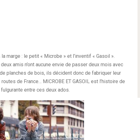
marge : le petit « Microbe » et l’inventif « Gasoil ».
 deux amis n’ont aucune envie de passer deux mois avec
 de planches de bois, ils décident donc de fabriquer leur
 les routes de France… MICROBE ET GASOIL est l’histoire de
é fulgurante entre ces deux ados.