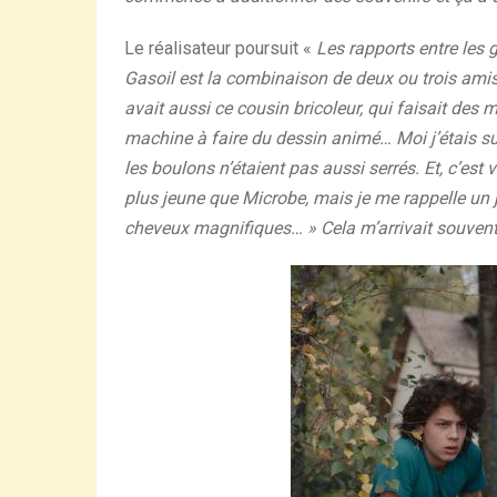
Le réalisateur poursuit «
Les rapports entre les 
Gasoil est la combinaison de deux ou trois amis, d
avait aussi ce cousin bricoleur, qui faisait des
machine à faire du dessin animé… Moi j’étais sur
les boulons n’étaient pas aussi serrés. Et, c’est 
plus jeune que Microbe, mais je me rappelle un j
cheveux magnifiques… » Cela m’arrivait souven