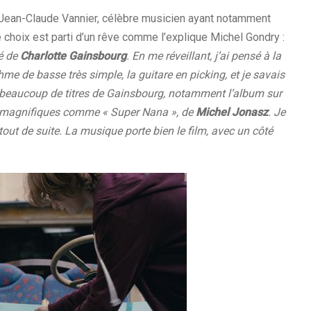
à Jean-Claude Vannier, célèbre musicien ayant notamment
e choix est parti d’un rêve comme l’explique Michel Gondry :
vé de
Charlotte Gainsbourg
. En me réveillant, j’ai pensé à la
me de basse très simple, la guitare en picking, et je savais
é beaucoup de titres de Gainsbourg, notamment l’album sur
ns magnifiques comme « Super Nana », de
Michel Jonasz
. Je
té tout de suite. La musique porte bien le film, avec un côté