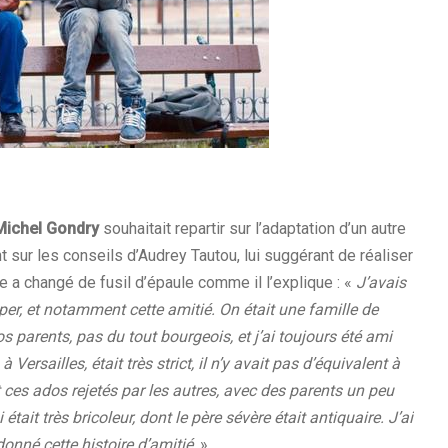
Michel Gondry
souhaitait repartir sur l’adaptation d’un autre
t sur les conseils d’Audrey Tautou, lui suggérant de réaliser
e a changé de fusil d’épaule comme il l’explique : «
J’avais
r, et notamment cette amitié. On était une famille de
os parents, pas du tout bourgeois, et j’ai toujours été ami
Versailles, était très strict, il n’y avait pas d’équivalent à
t ces ados rejetés par les autres, avec des parents un peu
était très bricoleur, dont le père sévère était antiquaire. J’ai
nné cette histoire d’amitié
. ».