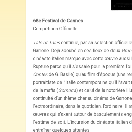
68e Festival de Cannes
Compétition Officielle
Tale of Tales
continue, par sa sélection officiell
Garrone. Déjà adoubé en ces lieux de deux
Gran
cinéaste italien marque avec cette œuvre aussi b
Rupture parce qu’il s’essaie pour la première fo
Contes
de G. Basile) qu’au film d’époque (une ren
portraitiste de l’Italie contemporaine qu’il l’ava
de la mafia (
Gomorra
) et celui de la notoriété ill
continuité d’un thème cher au cinéma de Garrone : 
l’extraordinaire, dans le quotidien, l’ordinaire. 
œuvres qui s’axent autour de basculements engen
l’estime de soi). L’incursion du cinéaste italien 
entraîner quelques attentes.