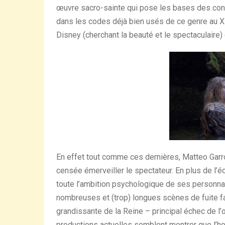
œuvre sacro-sainte qui pose les bases des cont
dans les codes déjà bien usés de ce genre au XXI
Disney (cherchant la beauté et le spectaculaire) e
En effet tout comme ces dernières, Matteo Gar
censée émerveiller le spectateur. En plus de l’éc
toute l’ambition psychologique de ses personnag
nombreuses et (trop) longues scènes de fuite fac
grandissante de la Reine – principal échec de 
productions actuelles semblent montrer que l’ho