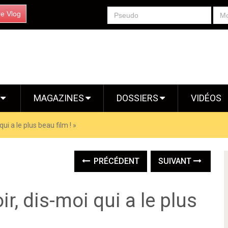
re Vlog
S
MAGAZINES
DOSSIERS
VIDÉOS
qui a le plus beau film ! »
PRÉCÉDENT
SUIVANT
oir, dis-moi qui a le plus