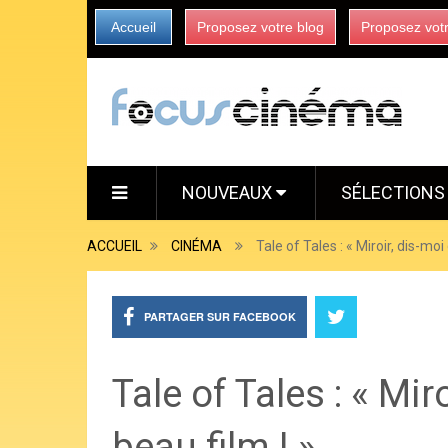
Accueil
Proposez votre blog
Proposez vot
NOUVEAUX
SÉLECTION
ACCUEIL
CINÉMA
Tale of Tales : « Miroir, dis-moi 
PARTAGER SUR FACEBOOK
Tale of Tales : « Mir
beau film ! »