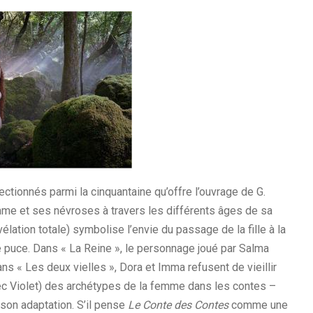
ctionnés parmi la cinquantaine qu’offre l’ouvrage de G.
mme et ses névroses à travers les différents âges de sa
élation totale) symbolise l’envie du passage de la fille à la
puce. Dans « La Reine », le personnage joué par Salma
ns « Les deux vielles », Dora et Imma refusent de vieillir
ec Violet) des archétypes de la femme dans les contes –
son adaptation. S’il pense
Le Conte des Contes
comme une