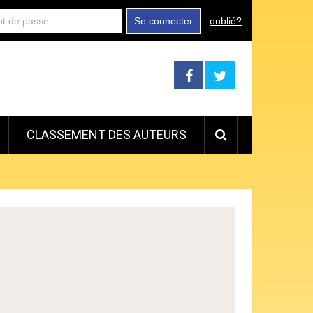
Se connecter
oublié?
CLASSEMENT DES AUTEURS