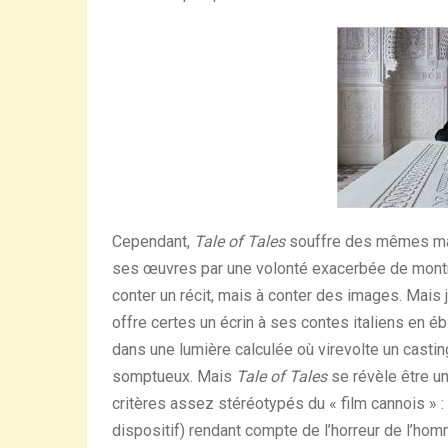
Cependant,
Tale of Tales
souffre des mêmes mau
ses œuvres par une volonté exacerbée de montrer
conter un récit, mais à conter des images. Mais j
offre certes un écrin à ses contes italiens en 
dans une lumière calculée où virevolte un casti
somptueux. Mais
Tale of Tales
se révèle être un
critères assez stéréotypés du « film cannois » : 
dispositif) rendant compte de l’horreur de l’hom