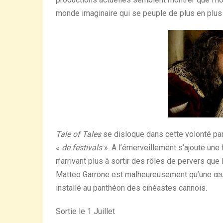
monde imaginaire qui se peuple de plus en plus
Tale of Tales
se disloque dans cette volonté para
«
de festivals
». A l’émerveillement s’ajoute un
n’arrivant plus à sortir des rôles de pervers que
Matteo Garrone est malheureusement qu’une œuvr
installé au panthéon des cinéastes cannois.
Sortie le 1 Juillet