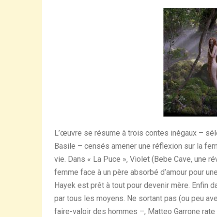
L’œuvre se résume à trois contes inégaux – séle
Basile – censés amener une réflexion sur la fe
vie. Dans « La Puce », Violet (Bebe Cave, une rév
femme face à un père absorbé d’amour pour une 
Hayek est prêt à tout pour devenir mère. Enfin da
par tous les moyens. Ne sortant pas (ou peu av
faire-valoir des hommes –, Matteo Garrone rate 