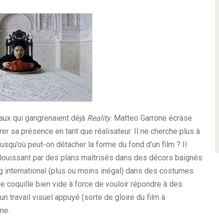
x qui gangrenaient déjà
Reality
. Matteo Garrone écrase
 sa présence en tant que réalisateur. Il ne cherche plus à
usqu’où peut-on détacher la forme du fond d’un film ? Il
éblouissant par des plans maîtrisés dans des décors baignés
ng international (plus ou moins inégal) dans des costumes
e coquille bien vide à force de vouloir répondre à des
un travail visuel appuyé (sorte de gloire du film à
me.