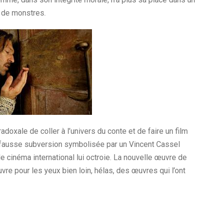
 de monstres.
doxale de coller à l’univers du conte et de faire un film
e fausse subversion symbolisée par un Vincent Cassel
 le cinéma international lui octroie. La nouvelle œuvre de
e pour les yeux bien loin, hélas, des œuvres qui l’ont