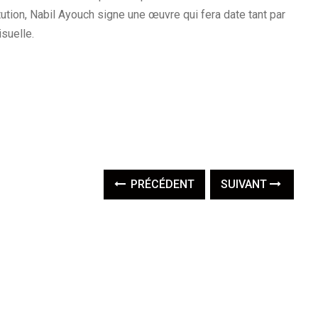
tution, Nabil Ayouch signe une œuvre qui fera date tant par
suelle.
PRÉCÉDENT
SUIVANT