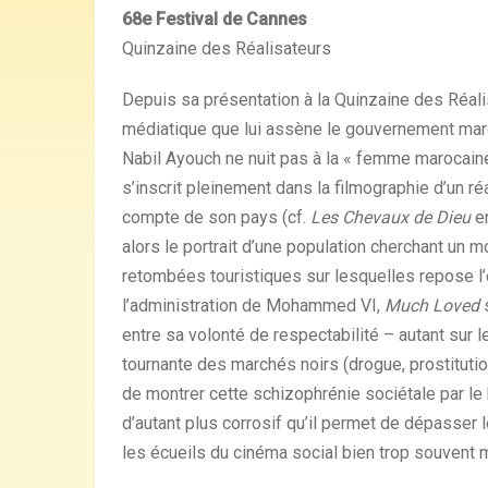
68e Festival de Cannes
Quinzaine des Réalisateurs
Depuis sa présentation à la Quinzaine des Réal
médiatique que lui assène le gouvernement maroc
Nabil Ayouch ne nuit pas à la « femme marocain
s’inscrit pleinement dans la filmographie d’un ré
compte de son pays (cf.
Les Chevaux de Dieu
en
alors le portrait d’une population cherchant un 
retombées touristiques sur lesquelles repose l’
l’administration de Mohammed VI,
Much Loved
s
entre sa volonté de respectabilité – autant sur le
tournante des marchés noirs (drogue, prostitution
de montrer cette schizophrénie sociétale par le 
d’autant plus corrosif qu’il permet de dépasser le
les écueils du cinéma social bien trop souvent m