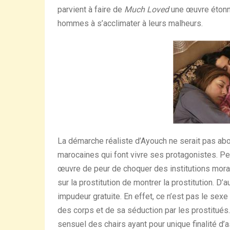
parvient à faire de
Much Loved
une œuvre étonna
hommes à s’acclimater à leurs malheurs.
La démarche réaliste d’Ayouch ne serait pas abo
marocaines qui font vivre ses protagonistes. Pe
œuvre de peur de choquer des institutions moral
sur la prostitution de montrer la prostitution. D’
impudeur gratuite. En effet, ce n’est pas le sexe
des corps et de sa séduction par les prostitués.
sensuel des chairs ayant pour unique finalité d’as