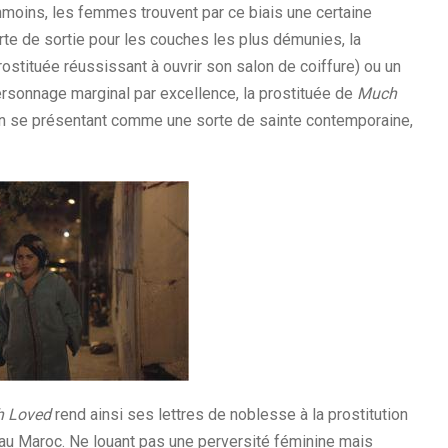
ins, les femmes trouvent par ce biais une certaine
rte de sortie pour les couches les plus démunies, la
rostituée réussissant à ouvrir son salon de coiffure) ou un
rsonnage marginal par excellence, la prostituée de
Much
e en se présentant comme une sorte de sainte contemporaine,
 Loved
rend ainsi ses lettres de noblesse à la prostitution
u Maroc. Ne louant pas une perversité féminine mais