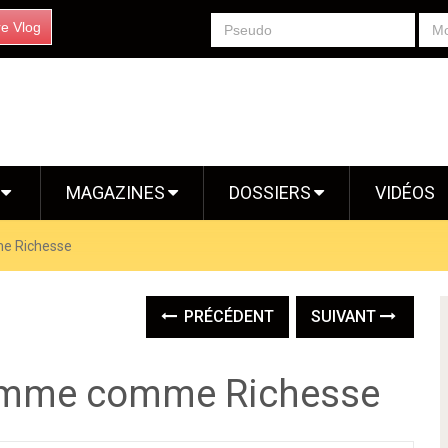
re Vlog
S
MAGAZINES
DOSSIERS
VIDÉOS
e Richesse
PRÉCÉDENT
SUIVANT
Femme comme Richesse