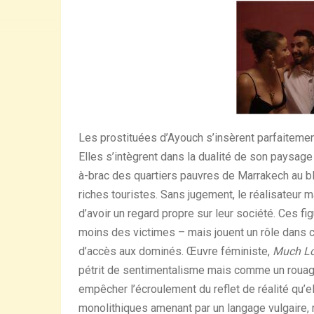
Les prostituées d’Ayouch s’insèrent parfaitement
Elles s’intègrent dans la dualité de son paysage 
à-brac des quartiers pauvres de Marrakech au bl
riches touristes. Sans jugement, le réalisateur
d’avoir un regard propre sur leur société. Ces 
moins des victimes – mais jouent un rôle dans 
d’accès aux dominés. Œuvre féministe,
Much L
pétrit de sentimentalisme mais comme un rouag
empêcher l’écroulement du reflet de réalité qu’e
monolithiques amenant par un langage vulgaire, m