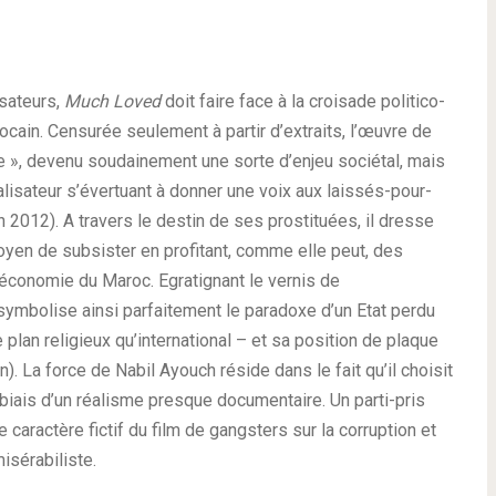
isateurs,
Much Loved
doit faire face à la croisade politico-
ain. Censurée seulement à partir d’extraits, l’œuvre de
e », devenu soudainement une sorte d’enjeu sociétal, mais
alisateur s’évertuant à donner une voix aux laissés-pour-
 2012). A travers le destin de ses prostituées, il dresse
moyen de subsister en profitant, comme elle peut, des
économie du Maroc. Egratignant le vernis de
ymbolise ainsi parfaitement le paradoxe d’un Etat perdu
 plan religieux qu’international – et sa position de plaque
). La force de Nabil Ayouch réside dans le fait qu’il choisit
biais d’un réalisme presque documentaire. Un parti-pris
 caractère fictif du film de gangsters sur la corruption et
isérabiliste.