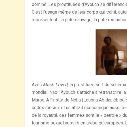
dominé. Les prostituées d’Ayouch se différencie
C’est l’usage même de leur corps qui trahit, auta
représentent : la pute sauvage, la pute romantique
Avec
Much Loved
, la prostituée sort du schéma
mondial. Nabil Ayouch s’attache à retranscrire 
Maroc. A l’instar de Noha (Loubna Abidar, éblouis
codes moraux et un attrait économique aussi bien
de la royauté, ces femmes sont le « pétrole » d
tourisme sexuel aussi bien arabe qu’européen. 