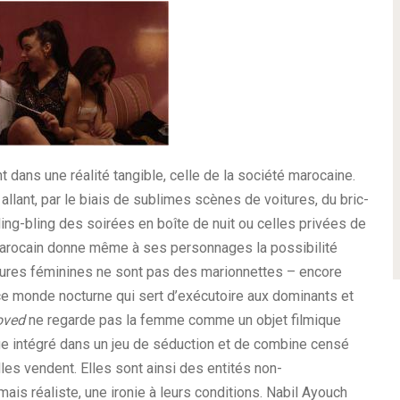
 dans une réalité tangible, celle de la société marocaine.
allant, par le biais de sublimes scènes de voitures, du bric-
ing-bling des soirées en boîte de nuit ou celles privées de
 marocain donne même à ses personnages la possibilité
figures féminines ne sont pas des marionnettes – encore
ce monde nocturne qui sert d’exécutoire aux dominants et
oved
ne regarde pas la femme comme un objet filmique
e intégré dans un jeu de séduction et de combine censé
lles vendent. Elles sont ainsi des entités non-
ais réaliste, une ironie à leurs conditions. Nabil Ayouch