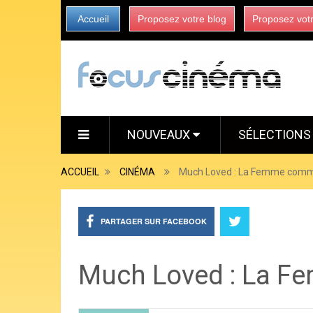
Accueil
Proposez votre blog
Proposez vot
NOUVEAUX
SÉLECTION
ACCUEIL
CINÉMA
Much Loved : La Femme comm
PARTAGER SUR FACEBOOK
Much Loved : La 