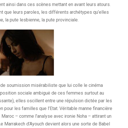
nt ainsi dans ces scènes mettant en avant leurs atours.
nt que leurs paroles, les différents archétypes qu’elles
, la pute lesbienne, la pute provinciale.
 de soumission misérabiliste que lui colle le cinéma
la position sociale ambiguë de ces femmes surtout au
sante), elles oscillent entre une répulsion dictée par les
 pour les familles que l’Etat. Véritable manne financière
u Maroc – comme l’analyse avec ironie Noha – attirant un
Le Marrakech d’Ayouch devient alors une sorte de Babel