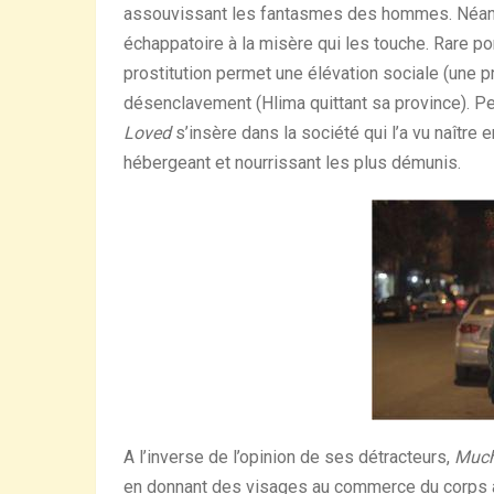
assouvissant les fantasmes des hommes. Néanmo
échappatoire à la misère qui les touche. Rare po
prostitution permet une élévation sociale (une p
désenclavement (Hlima quittant sa province). Pe
Loved
s’insère dans la société qui l’a vu naîtr
hébergeant et nourrissant les plus démunis.
A l’inverse de l’opinion de ses détracteurs,
Much
en donnant des visages au commerce du corps a