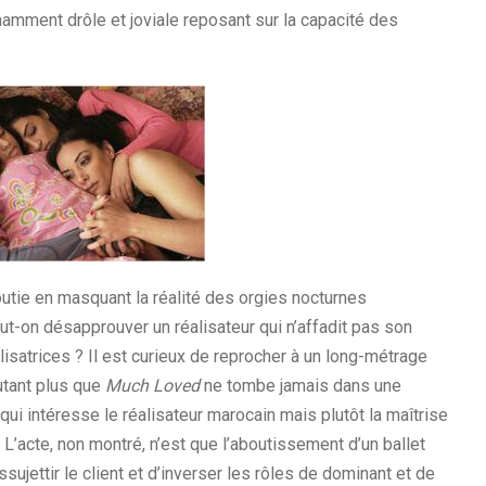
mment drôle et joviale reposant sur la capacité des
utie en masquant la réalité des orgies nocturnes
ut-on désapprouver un réalisateur qui n’affadit pas son
isatrices ? Il est curieux de reprocher à un long-métrage
autant plus que
Much Loved
ne tombe jamais dans une
 qui intéresse le réalisateur marocain mais plutôt la maîtrise
 L’acte, non montré, n’est que l’aboutissement d’un ballet
sujettir le client et d’inverser les rôles de dominant et de