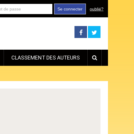
Se connecter
oublié?
CLASSEMENT DES AUTEURS