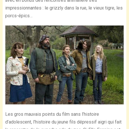
avec en bonus des rencontres animalière très
impressionnantes : le grizzly dans la rue, le vieux tigre, les
porcs-épics…
Les gros mauvais points du film sans l’histoire
d’adolescent, l’histoire du jeune fils dépressif aigri qui fait