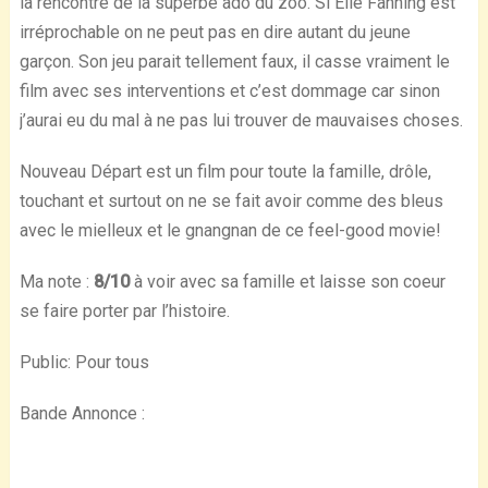
la rencontre de la superbe ado du zoo. Si Elle Fanning est
irréprochable on ne peut pas en dire autant du jeune
garçon. Son jeu parait tellement faux, il casse vraiment le
film avec ses interventions et c’est dommage car sinon
j’aurai eu du mal à ne pas lui trouver de mauvaises choses.
Nouveau Départ est un film pour toute la famille, drôle,
touchant et surtout on ne se fait avoir comme des bleus
avec le mielleux et le gnangnan de ce feel-good movie!
Ma note :
8/10
à voir avec sa famille et laisse son coeur
se faire porter par l’histoire.
Public: Pour tous
Bande Annonce :