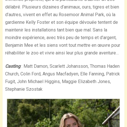
délabré. Plusieurs dizaines d’animaux, ours, tigres et bien
d’autres, vivent en effet au Rosemoor Animal Park, où la
gardienne Kelly Foster et son équipe dévouée tentent de
maintenir les installations tant bien que mal. Sans la
moindre expérience, avec très peu de temps et d’argent,
Benjamin Mee et les siens vont tout mettre en œuvre pour
réhabiliter le zoo et vivre ainsi leur plus grande aventure…
Casting
: Matt Damon, Scarlett Johansson, Thomas Haden
Church, Colin Ford, Angus Macfadyen, Elle Fanning, Patrick
Fugit, John Michael Higgins, Maggie Elizabeth Jones,
Stephanie Szostak