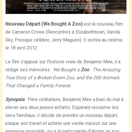
Nouveau Départ (We Bought A Zoo)
est le nouveau film
de Cameron Crowe (Rencontres à Elizabethtown, Vanilla
Sky, Presque célèbre, Jerry Maguire). Il sortira au cinéma
le 18 avril 2012.
Le film s’appuie sur l’histoire vraie de Benjamin Mee, il a
rédigé ses mémoires :
We Bought a
Zoo
: The Amazing
True Story of a Broken-Down Zoo, and the 200 Animals
That Changed a Family Forever.
Synopsis
: Père célibataire, Benjamin Mee a bien du mal à
élever ses deux jeunes enfants. Espérant resserrer les
liens familiaux, il décide de prendre un nouveau départ,
plaque son travail et achète une vieille maison sur une
immense propriété, qui a la particularité d’abriter un zoo