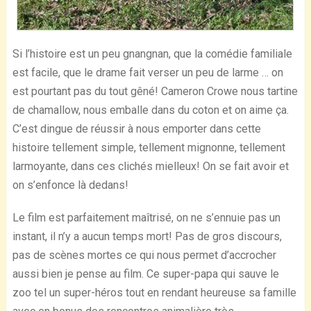
Si l’histoire est un peu gnangnan, que la comédie familiale
est facile, que le drame fait verser un peu de larme … on
est pourtant pas du tout gêné! Cameron Crowe nous tartine
de chamallow, nous emballe dans du coton et on aime ça.
C’est dingue de réussir à nous emporter dans cette
histoire tellement simple, tellement mignonne, tellement
larmoyante, dans ces clichés mielleux! On se fait avoir et
on s’enfonce là dedans!
Le film est parfaitement maîtrisé, on ne s’ennuie pas un
instant, il n’y a aucun temps mort! Pas de gros discours,
pas de scènes mortes ce qui nous permet d’accrocher
aussi bien je pense au film. Ce super-papa qui sauve le
zoo tel un super-héros tout en rendant heureuse sa famille