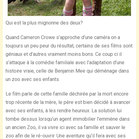
Qui est la plus mignonne des deux?
Quand Cameron Crowe s’approche d’une caméra on a
toujours un peu peur du résultat, certains de ses films sont
géniaux et d’autres vraiment moins bons. Ce coup ci il
s’attaque à la comédie familiale avec l’adaptation d’une
histoire vraie, celle de Benjamin Mee qui déménage dans
un zoo avec ses enfants.
Le film parle de cette famille déchirée par la mort encore
trop récente de la mère, le père est bien décidé à avancer
avec ses enfants, à les rendre heureux. La solution lui
tombe dessus lorsqu’un agent immobilier l’emmène dans
un ancien Zoo, il va vivre ici avec sa famille et sauver le
zoo afin de le ré-ouvrir. Une aventure qu’il fera avec ses