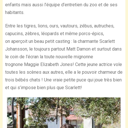
enfants mais aussi l’équipe d’entretien du zoo et de ses
habitants.
Entre les tigres, lions, ours, vautours, zébus, autruches,
capucins, zèbres, léopards et même porcs-épics,
on aperçoit un beau petit casting : la charmante Scarlett
Johansson, le toujours partout Matt Damon et surtout dans
le coin de l’écran la toute nouvelle mignonne
trognone Maggie Elizabeth Jones! Cette jeune actrice vole
toutes les scènes aux autres, elle a le pouvoir charmeur de
trois bébés chats ! Une vraie petite puce qui joue très bien
et qui s’impose bien plus que Scarlett!