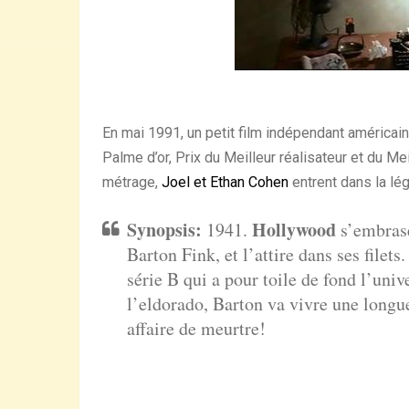
En mai 1991, un petit film indépendant américain
Palme d’or, Prix du Meilleur réalisateur et du Me
métrage,
Joel et Ethan Cohen
entrent dans la lé
Synopsis:
Hollywood
1941.
s’embrase
Barton Fink, et l’attire dans ses filet
série B qui a pour toile de fond l’unive
l’eldorado, Barton va vivre une longu
affaire de meurtre!