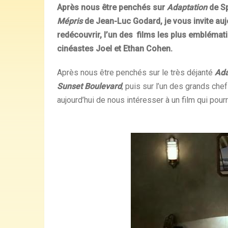
Après nous être penchés sur
Adaptation
de S
Mépris
de Jean-Luc Godard, je vous invite au
redécouvrir, l’un des films les plus emblémat
cinéastes Joel et Ethan Cohen.
Après nous être penchés sur le très déjanté
Ada
Sunset Boulevard
, puis sur l’un des grands ch
aujourd’hui de nous intéresser à un film qui pourra