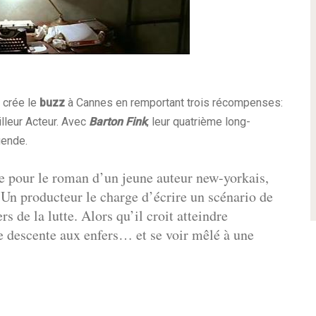
 crée le
buzz
à Cannes en remportant trois récompenses:
illeur Acteur. Avec
Barton Fink
, leur quatrième long-
gende.
 pour le roman d’un jeune auteur new-yorkais,
s. Un producteur le charge d’écrire un scénario de
rs de la lutte. Alors qu’il croit atteindre
e descente aux enfers… et se voir mêlé à une