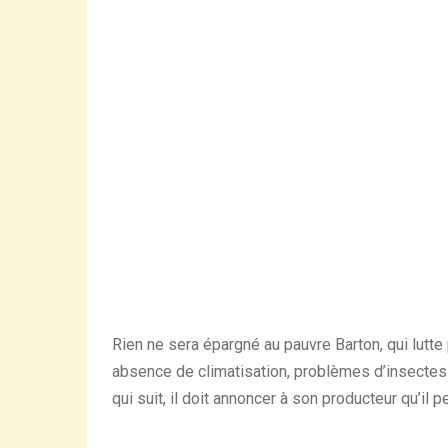
Rien ne sera épargné au pauvre Barton, qui lutte 
absence de climatisation, problèmes d’insectes 
qui suit, il doit annoncer à son producteur qu’il p