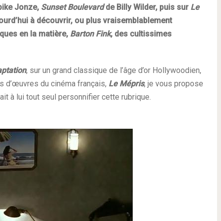
pike Jonze,
Sunset Boulevard
de Billy Wilder,
puis sur
Le
jourd’hui à découvrir, ou plus vraisemblablement
iques en la matière,
Barton Fink
, des cultissimes
ptation
, sur un grand classique de l’âge d’or Hollywoodien,
efs d’œuvres du cinéma français,
Le Mépris
, je vous propose
it à lui tout seul personnifier cette rubrique.