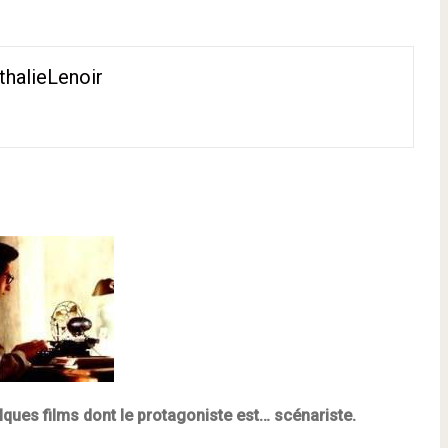
thalieLenoir
lques films dont le protagoniste est… scénariste.