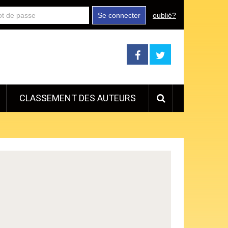
Se connecter
oublié?
CLASSEMENT DES AUTEURS