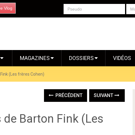
re Vlog
S
MAGAZINES
DOSSIERS
VIDÉOS
Fink (Les frères Cohen)
PRÉCÉDENT
SUIVANT
 de Barton Fink (Les