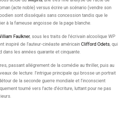
 roman (acte noble) versus écrire un scénario (vendre son
oodien sont disséqués sans concession tandis que le
entier à la fameuse angoisse de la page blanche.
illiam Faulkner
, sous les traits de l’écrivain alcoolique WP
t inspiré de l’auteur-cinéaste
américain
Clifford Odets
, qui
d dans les années quarante et cinquante.
res, passant allégrement de la comédie au thriller, puis au
eaux de lecture: l’intrigue principale qui brosse un portrait
détour de la seconde guerre mondiale et l’inconscient
uement tourné vers l’acte d’écriture, luttant pour ne pas
ieurs.