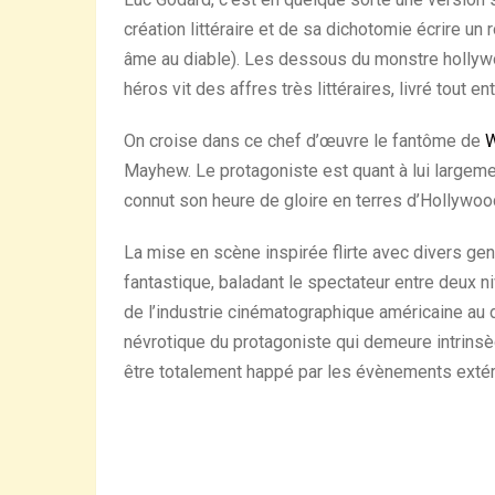
création littéraire et de sa dichotomie écrire un
âme au diable). Les dessous du monstre hollyw
héros vit des affres très littéraires, livré tout 
On croise dans ce chef d’œuvre le fantôme de
W
Mayhew. Le protagoniste est quant à lui largemen
connut son heure de gloire en terres d’Hollywoo
La mise en scène inspirée flirte avec divers gen
fantastique, baladant le spectateur entre deux niv
de l’industrie cinématographique américaine au 
névrotique du protagoniste qui demeure intrinsèq
être totalement happé par les évènements extér