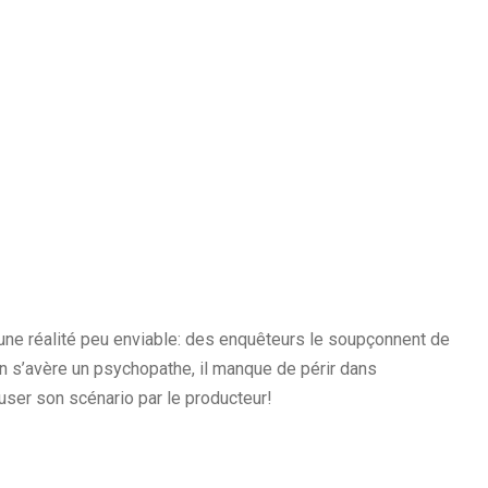
 une réalité peu enviable: des enquêteurs le soupçonnent de
n s’avère un psychopathe, il manque de périr dans
efuser son scénario par le producteur!