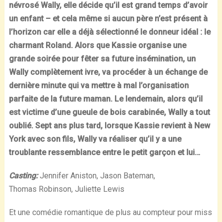
névrosé Wally, elle décide qu’il est grand temps d’avoir
un enfant – et cela même si aucun père n’est présent à
l’horizon car elle a déjà sélectionné le donneur idéal : le
charmant Roland. Alors que Kassie organise une
grande soirée pour fêter sa future insémination, un
Wally complètement ivre, va procéder à un échange de
dernière minute qui va mettre à mal l’organisation
parfaite de la future maman. Le lendemain, alors qu’il
est victime d’une gueule de bois carabinée, Wally a tout
oublié. Sept ans plus tard, lorsque Kassie revient à
New
York
avec son fils, Wally va réaliser qu’il y a une
troublante ressemblance entre le petit garçon et lui…
Casting:
Jennifer Aniston, Jason Bateman,
Thomas Robinson, Juliette Lewis
Et une comédie romantique de plus au compteur pour miss