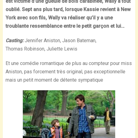
est victime d’une gueule de bois carabinée, Wally a tout
oublié. Sept ans plus tard, lorsque Kassie revient à New
York avec son fils, Wally va réaliser qu’il y a une
troublante ressemblance entre le petit garçon et lui…
Casting:
Jennifer Aniston, Jason Bateman,
Thomas Robinson, Juliette Lewis
Et une comédie romantique de plus au compteur pour miss
Aniston, pas forcement très original, pas exceptionnelle
mais un petit moment de détente sympatique