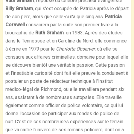
Ruth Graham
, l'épouse du célèbre prêcheur évangéliste
Billy Graham
, qui s'est occupée de Patricia après le départ
de son père, alors que celle-ci n'a que cinq ans.
Patricia
Cornwell
consacrera par la suite son premier livre à la
biographie de
Ruth Graham
, en 1983. Après des études
dans le Tennessee et en Caroline du Nord, elle commence
à écrire en 1979 pour le
Charlotte Observer
, où elle se
consacre aux affaires criminelles, domaine pour lequel elle
se découvre bientôt une véritable passion. Cette passion
et l'insatiable curiosité dont fait elle preuve la conduisent à
postuler un poste de rédacteur technique à l'Institut
médico-légal de Richmond, où elle travaillera pendant six
ans, assistant à de nombreuses autopsies. Elle travaille
également comme officier de police volontaire, ce qui lui
donne l'occasion de participer aux rondes de police de
nuit. C'est de ces nombreuses expériences sur le terrain
que va naître l'univers de ses romans policiers, dont on a