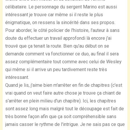
célibataire. Le personnage du sergent Marino est aussi
intéressant je trouve car même si il reste le plus
énigmatique, on ressens la sincérité dans ses propos.
Pour aborder, le côté policier de l'histoire, l'auteur à sans
doute du effectuer un travail approfondi là encore j'ai
trouvé que ça tenait la route. Bien qu'au début on se
demande comment va fonctionner ce duo, au final il sera
assez complémentaire tout comme avec celui de Wesley
qui même si il arrive un peu tardivement reste très
intéressant.
Quand je lis, j'aime bien m'arrêter en fin de chapitres (c'est
vrai quand on veut faire autre chose je trouve ça chiant de
s'arrêter en plein milieu d'un chapitre). Ici, les chapitres
sont assez long mais malgré tout le découpage est fait de
très bonne façon afin que ça soit compréhensible sans
jamais casser le rythme de l'intrigue. Je ne sais pas ce que