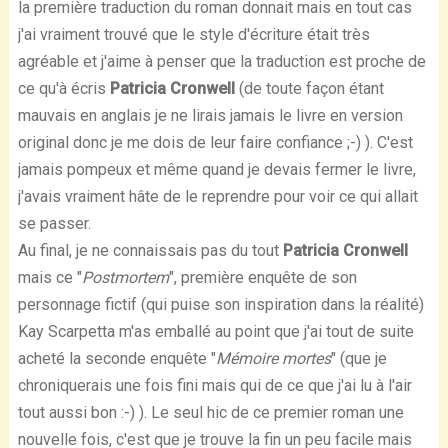
la première traduction du roman donnait mais en tout cas
j'ai vraiment trouvé que le style d'écriture était très
agréable et j'aime à penser que la traduction est proche de
ce qu'à écris
Patricia Cronwell
(de toute façon étant
mauvais en anglais je ne lirais jamais le livre en version
original donc je me dois de leur faire confiance ;-) ). C'est
jamais pompeux et même quand je devais fermer le livre,
j'avais vraiment hâte de le reprendre pour voir ce qui allait
se passer.
Au final, je ne connaissais pas du tout
Patricia Cronwell
mais ce "
Postmortem
", première enquête de son
personnage fictif (qui puise son inspiration dans la réalité)
Kay Scarpetta m'as emballé au point que j'ai tout de suite
acheté la seconde enquête "
Mémoire mortes
" (que je
chroniquerais une fois fini mais qui de ce que j'ai lu à l'air
tout aussi bon :-) ). Le seul hic de ce premier roman une
nouvelle fois, c'est que je trouve la fin un peu facile mais