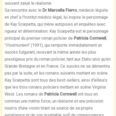
souvent salué le réalisme.
Sa rencontre avec le
Dr Marcella Fierro
, médecin légiste
en chef à l'Institut médico-légal, lui inspire le personnage
de Kay Scarpetta, qui mène autopsies et enquêtes avec
rigueur et détermination. Kay Scarpetta est le personnage
principal du premier roman policier de
Patricia Cornwell
,
"
Postmortem
" (1991), qui remporte immédiatement un
succès fulgurant, recevant la même année les plus
prestigieux prix du roman policier, tant aux Etats-unis qu'en
Grande-Bretagne et en France. Ce succès ne se démentira
pas par la suite, et les romans suivants mettant en scène
Kay Scarpetta sont tous des best-sellers, ainsi d'ailleurs
que les trois romans policiers mettant en scène Virginia
West. Les romans de
Patricia Cornwell
ont tous en
commun une même force, un réalisme et une précision
nourris d'une vision tirant sa source de sa propre
expérience et de son insatiable soif de connaissances.