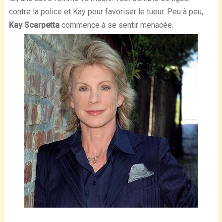
contre la police et Kay pour favoriser le tueur. Peu à peu,
Kay Scarpetta
commence à se sentir menacée.