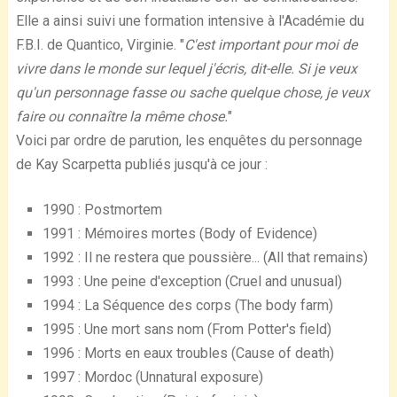
Elle a ainsi suivi une formation intensive à l'Académie du
F.B.I. de Quantico, Virginie. "
C'est important pour moi de
vivre dans le monde sur lequel j'écris, dit-elle. Si je veux
qu'un personnage fasse ou sache quelque chose, je veux
faire ou connaître la même chose.
"
Voici par ordre de parution, les enquêtes du personnage
de Kay Scarpetta publiés jusqu'à ce jour :
1990 : Postmortem
1991 : Mémoires mortes (Body of Evidence)
1992 : Il ne restera que poussière... (All that remains)
1993 : Une peine d'exception (Cruel and unusual)
1994 : La Séquence des corps (The body farm)
1995 : Une mort sans nom (From Potter's field)
1996 : Morts en eaux troubles (Cause of death)
1997 : Mordoc (Unnatural exposure)