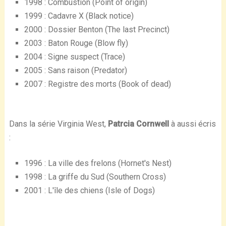
1998 : Combustion (Point of origin)
1999 : Cadavre X (Black notice)
2000 : Dossier Benton (The last Precinct)
2003 : Baton Rouge (Blow fly)
2004 : Signe suspect (Trace)
2005 : Sans raison (Predator)
2007 : Registre des morts (Book of dead)
Dans la série Virginia West,
Patrcia Cornwell
à aussi écris
:
1996 : La ville des frelons (Hornet's Nest)
1998 : La griffe du Sud (Southern Cross)
2001 : L'île des chiens (Isle of Dogs)