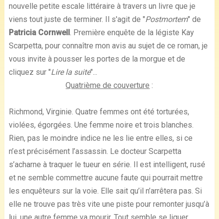
nouvelle petite escale littéraire à travers un livre que je
viens tout juste de terminer. Il s'agit de "
Postmortem
" de
Patricia Cornwell
. Première enquête de la légiste Kay
Scarpetta, pour connaître mon avis au sujet de ce roman, je
vous invite à pousser les portes de la morgue et de
cliquez sur "
Lire la suite
"...
Quatrième de couverture
:
Richmond, Virginie. Quatre femmes ont été torturées,
violées, égorgées. Une femme noire et trois blanches.
Rien, pas le moindre indice ne les lie entre elles, si ce
n’est précisément l’assassin. Le docteur Scarpetta
s’acharne à traquer le tueur en série. Il est intelligent, rusé
et ne semble commettre aucune faute qui pourrait mettre
les enquêteurs sur la voie. Elle sait qu’il n’arrêtera pas. Si
elle ne trouve pas très vite une piste pour remonter jusqu’à
lui, une autre femme va mourir. Tout semble se liguer