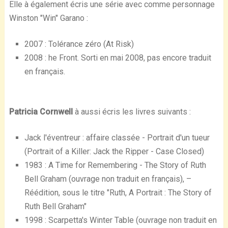
Elle à également écris une série avec comme personnage
Winston "Win" Garano :
2007 : Tolérance zéro (At Risk)
2008 : he Front. Sorti en mai 2008, pas encore traduit
en français.
Patricia Cornwell
à aussi écris les livres suivants :
Jack l'éventreur : affaire classée - Portrait d'un tueur
(Portrait of a Killer: Jack the Ripper - Case Closed)
1983 : A Time for Remembering - The Story of Ruth
Bell Graham (ouvrage non traduit en français), –
Réédition, sous le titre "Ruth, A Portrait : The Story of
Ruth Bell Graham"
1998 : Scarpetta's Winter Table (ouvrage non traduit en