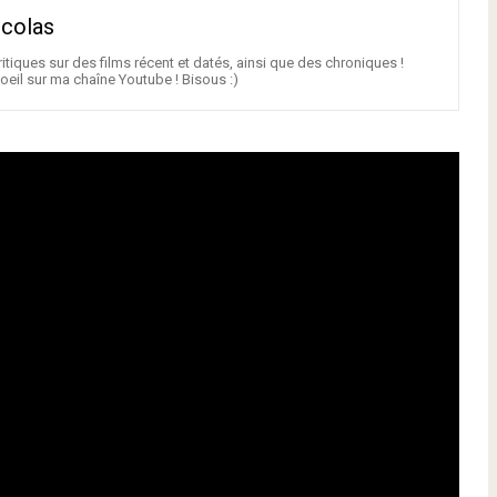
icolas
itiques sur des films récent et datés, ainsi que des chroniques !
oeil sur ma chaîne Youtube ! Bisous :)