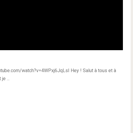
tube.com/watch?v=4WPxj6JqLsI Hey ! Salut à tous et à
e ...