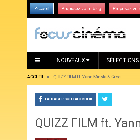
Accueil
Proposez votre blog
Proposez vot
NOUVEAUX
SÉLECTION
ACCUEIL
QUIZZ FILM ft. Yann Minola & Greg
PARTAGER SUR FACEBOOK
QUIZZ FILM ft. Yan