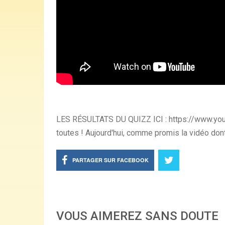
LES RÉSULTATS DU QUIZZ ICI : https://www.you
toutes ! Aujourd'hui, comme promis la vidéo dont j
PARTAGER SUR FACEBOOK
VOUS AIMEREZ SANS DOUTE