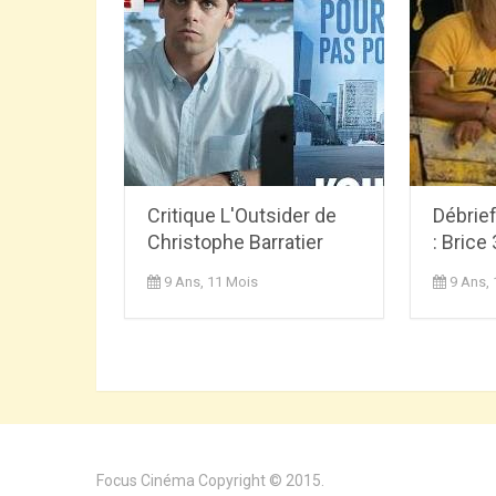
Critique L'Outsider de
Débrie
Christophe Barratier
: Brice 
9 Ans, 11 Mois
9 Ans,
Focus Cinéma
Copyright © 2015.