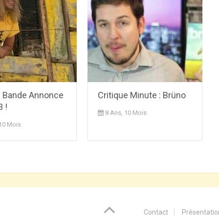
f Bande Annonce
Critique Minute : Brüno
3 !
8 Ans, 10 Mois
 10 Mois
Contact
Présentatio