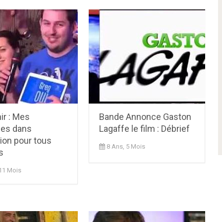
ir : Mes
Bande Annonce Gaston
es dans
Lagaffe le film : Débrief
ion pour tous
8 Ans, 5 Mois
s
 11 Mois