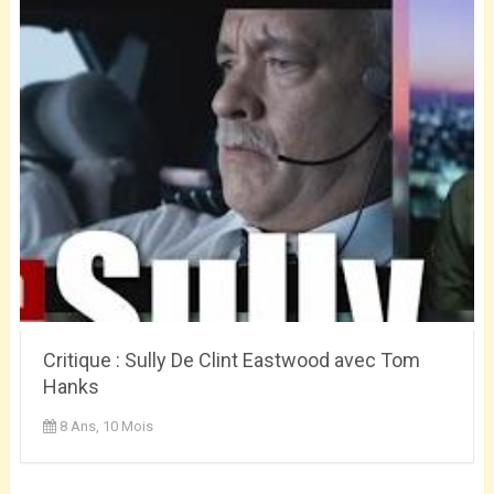
Critique : Sully De Clint Eastwood avec Tom
Hanks
8 Ans, 10 Mois