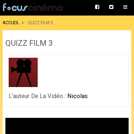
ACCUEIL
QUIZZ FILM 3
QUIZZ FILM 3
L'auteur De La Vidéo :
Nicolas