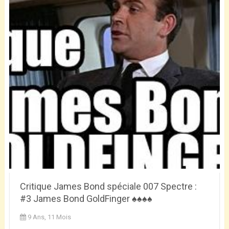
Critique James Bond spéciale 007 Spectre :
#3 James Bond GoldFinger ♠♠♠♠
9 Ans, 11 Mois