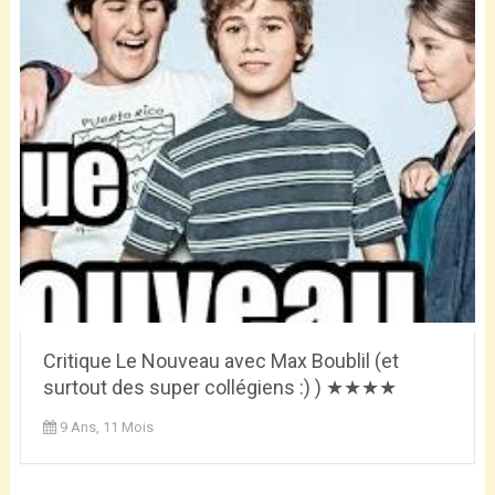
Critique Le Nouveau avec Max Boublil (et
surtout des super collégiens :) ) ★★★★
9 Ans, 11 Mois