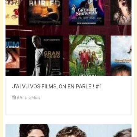
J'AI VU VOS FILMS, ON EN PARLE ! #1
8 Ans, 6 Mois