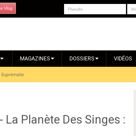
re Vlog
S
MAGAZINES
DOSSIERS
VIDÉOS
: Suprématie
 La Planète Des Singes :