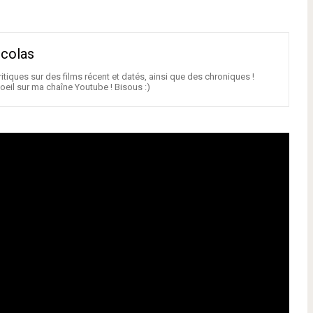
icolas
itiques sur des films récent et datés, ainsi que des chroniques !
oeil sur ma chaîne Youtube ! Bisous :)