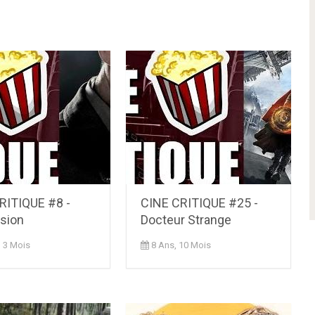
RITIQUE #8 -
CINE CRITIQUE #25 -
sion
Docteur Strange
, 3 Mois
8 Ans, 10 Mois