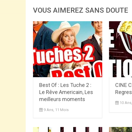
VOUS AIMEREZ SANS DOUTE
Best Of : Les Tuche 2 :
CINE C
Le Rêve Americain, Les
Regres
meilleurs moments
10 Ans
9 Ans, 11 Mois