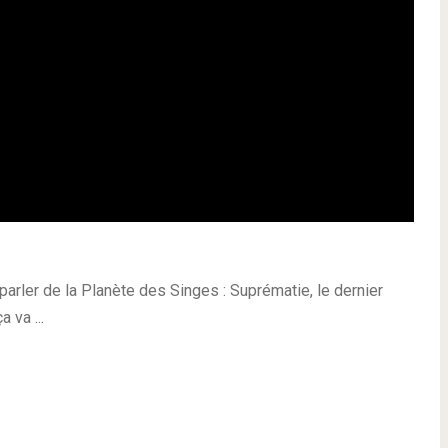
parler de la Planète des Singes : Suprématie, le dernier
 va ...