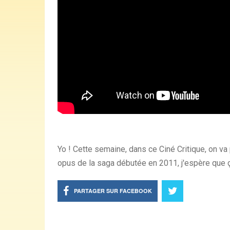
Yo ! Cette semaine, dans ce Ciné Critique, on va 
opus de la saga débutée en 2011, j'espère que ça
PARTAGER SUR FACEBOOK