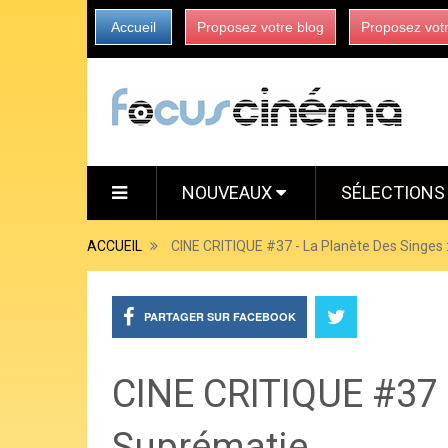
Accueil
Proposez votre blog
Proposez vot
NOUVEAUX
SÉLECTION
ACCUEIL
CINE CRITIQUE #37 - La Planète Des Singes 
PARTAGER SUR FACEBOOK
CINE CRITIQUE #37 -
Suprématie