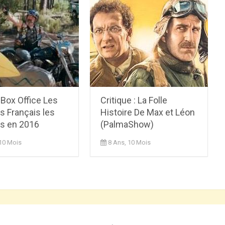
Box Office Les
Critique : La Folle
s Français les
Histoire De Max et Léon
us en 2016
(PalmaShow)
 10 Mois
8 Ans, 10 Mois