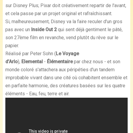
sur Disney Plus; Pixar doit créativement repartir de l'avant,
et cela passe par un projet original et rafraîchissant.
Si, malheureusement, Disney va la faire reculer d'un gros
pas avec un
Inside Out 2
qui sent déjà gentiment le pâté,
son 27ème film en revanche, vend plutôt du rêve sur le
papier.
Réalisé par Peter Sohn (
Le Voyage
d’Arlo
),
Elemental
-
Élémentaire
par chez nous - et son
monde coloré s'attachera aux péripéties d'un tandem
improbable vivant dans une cité où cohabitent ensemble et
en parfaite harmonie, des créatures basées sur les quatre
éléments - Eau, feu, terre et air.